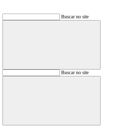
Buscar no site
Buscar
Buscar no site
Buscar
Aumentar fonte