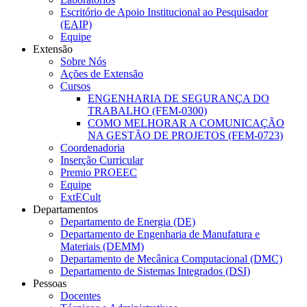
Escritório de Apoio Institucional ao Pesquisador
(EAIP)
Equipe
Extensão
Sobre Nós
Ações de Extensão
Cursos
ENGENHARIA DE SEGURANÇA DO
TRABALHO (FEM-0300)
COMO MELHORAR A COMUNICAÇÃO
NA GESTÃO DE PROJETOS (FEM-0723)
Coordenadoria
Inserção Curricular
Premio PROEEC
Equipe
ExtECult
Departamentos
Departamento de Energia (DE)
Departamento de Engenharia de Manufatura e
Materiais (DEMM)
Departamento de Mecânica Computacional (DMC)
Departamento de Sistemas Integrados (DSI)
Pessoas
Docentes