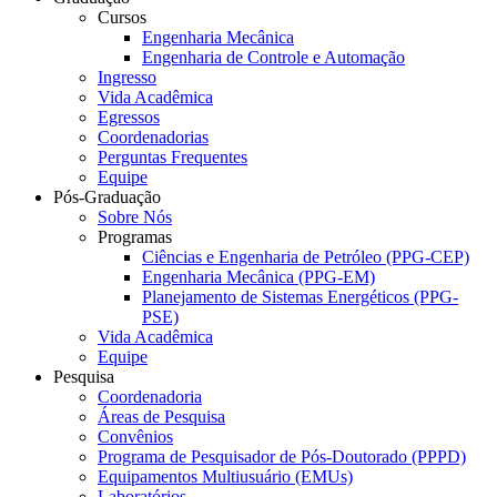
Cursos
Engenharia Mecânica
Engenharia de Controle e Automação
Ingresso
Vida Acadêmica
Egressos
Coordenadorias
Perguntas Frequentes
Equipe
Pós-Graduação
Sobre Nós
Programas
Ciências e Engenharia de Petróleo (PPG-CEP)
Engenharia Mecânica (PPG-EM)
Planejamento de Sistemas Energéticos (PPG-
PSE)
Vida Acadêmica
Equipe
Pesquisa
Coordenadoria
Áreas de Pesquisa
Convênios
Programa de Pesquisador de Pós-Doutorado (PPPD)
Equipamentos Multiusuário (EMUs)
Laboratórios