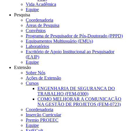
Vida Acadêmica
Equipe
Pesquisa
Coordenadoria
Áreas de Pesquisa
Convênios
Programa de Pesquisador de Pós-Doutorado (PPPD)
Equipamentos Multiusuário (EMUs)
Laboratórios
Escritório de Apoio Institucional ao Pesquisador
(EAIP)
Equipe
Extensão
Sobre Nós
Ações de Extensão
Cursos
ENGENHARIA DE SEGURANÇA DO
TRABALHO (FEM-0300)
COMO MELHORAR A COMUNICAÇÃO
NA GESTÃO DE PROJETOS (FEM-0723)
Coordenadoria
Inserção Curricular
Premio PROEEC
Equipe
ExtECult