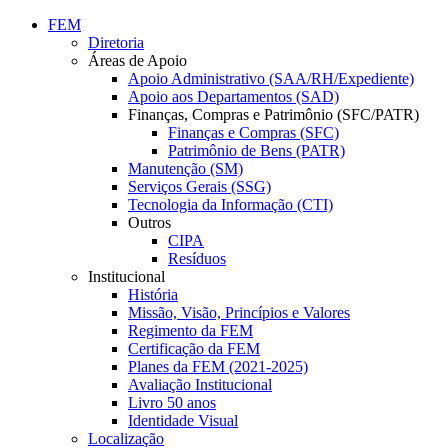
Conteúdo principal
Menu principal
Rodapé
FEM
Diretoria
Áreas de Apoio
Apoio Administrativo (SAA/RH/Expediente)
Apoio aos Departamentos (SAD)
Finanças, Compras e Patrimônio (SFC/PATR)
Finanças e Compras (SFC)
Patrimônio de Bens (PATR)
Manutenção (SM)
Serviços Gerais (SSG)
Tecnologia da Informação (CTI)
Outros
CIPA
Resíduos
Institucional
História
Missão, Visão, Princípios e Valores
Regimento da FEM
Certificação da FEM
Planes da FEM (2021-2025)
Avaliação Institucional
Livro 50 anos
Identidade Visual
Localização