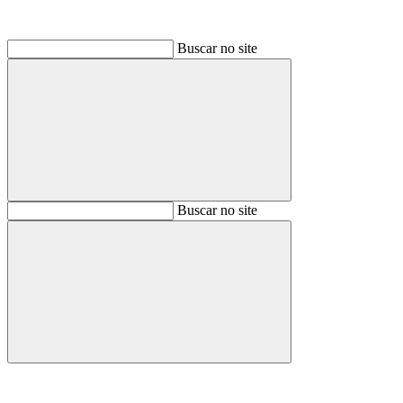
Buscar no site
Buscar
Buscar no site
Buscar
Aumentar fonte