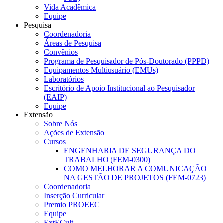
Vida Acadêmica
Equipe
Pesquisa
Coordenadoria
Áreas de Pesquisa
Convênios
Programa de Pesquisador de Pós-Doutorado (PPPD)
Equipamentos Multiusuário (EMUs)
Laboratórios
Escritório de Apoio Institucional ao Pesquisador
(EAIP)
Equipe
Extensão
Sobre Nós
Ações de Extensão
Cursos
ENGENHARIA DE SEGURANÇA DO
TRABALHO (FEM-0300)
COMO MELHORAR A COMUNICAÇÃO
NA GESTÃO DE PROJETOS (FEM-0723)
Coordenadoria
Inserção Curricular
Premio PROEEC
Equipe
ExtECult