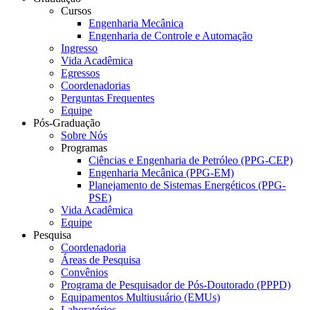
Cursos
Engenharia Mecânica
Engenharia de Controle e Automação
Ingresso
Vida Acadêmica
Egressos
Coordenadorias
Perguntas Frequentes
Equipe
Pós-Graduação
Sobre Nós
Programas
Ciências e Engenharia de Petróleo (PPG-CEP)
Engenharia Mecânica (PPG-EM)
Planejamento de Sistemas Energéticos (PPG-
PSE)
Vida Acadêmica
Equipe
Pesquisa
Coordenadoria
Áreas de Pesquisa
Convênios
Programa de Pesquisador de Pós-Doutorado (PPPD)
Equipamentos Multiusuário (EMUs)
Laboratórios