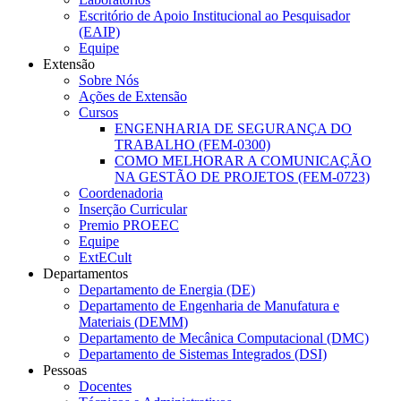
Escritório de Apoio Institucional ao Pesquisador
(EAIP)
Equipe
Extensão
Sobre Nós
Ações de Extensão
Cursos
ENGENHARIA DE SEGURANÇA DO
TRABALHO (FEM-0300)
COMO MELHORAR A COMUNICAÇÃO
NA GESTÃO DE PROJETOS (FEM-0723)
Coordenadoria
Inserção Curricular
Premio PROEEC
Equipe
ExtECult
Departamentos
Departamento de Energia (DE)
Departamento de Engenharia de Manufatura e
Materiais (DEMM)
Departamento de Mecânica Computacional (DMC)
Departamento de Sistemas Integrados (DSI)
Pessoas
Docentes