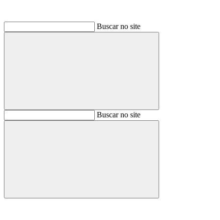
Buscar no site
Buscar
Buscar no site
Buscar
Aumentar fonte