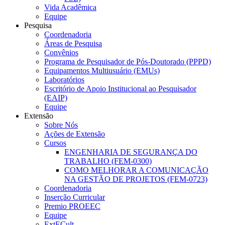
Vida Acadêmica
Equipe
Pesquisa
Coordenadoria
Áreas de Pesquisa
Convênios
Programa de Pesquisador de Pós-Doutorado (PPPD)
Equipamentos Multiusuário (EMUs)
Laboratórios
Escritório de Apoio Institucional ao Pesquisador
(EAIP)
Equipe
Extensão
Sobre Nós
Ações de Extensão
Cursos
ENGENHARIA DE SEGURANÇA DO
TRABALHO (FEM-0300)
COMO MELHORAR A COMUNICAÇÃO
NA GESTÃO DE PROJETOS (FEM-0723)
Coordenadoria
Inserção Curricular
Premio PROEEC
Equipe
ExtECult