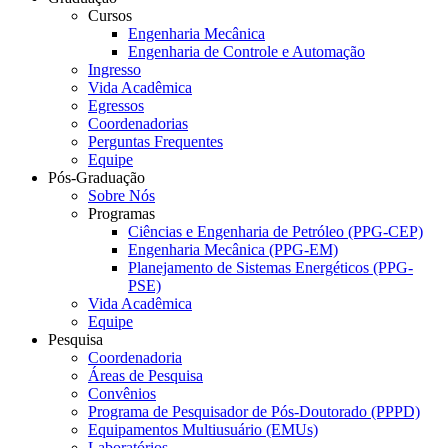
Cursos
Engenharia Mecânica
Engenharia de Controle e Automação
Ingresso
Vida Acadêmica
Egressos
Coordenadorias
Perguntas Frequentes
Equipe
Pós-Graduação
Sobre Nós
Programas
Ciências e Engenharia de Petróleo (PPG-CEP)
Engenharia Mecânica (PPG-EM)
Planejamento de Sistemas Energéticos (PPG-
PSE)
Vida Acadêmica
Equipe
Pesquisa
Coordenadoria
Áreas de Pesquisa
Convênios
Programa de Pesquisador de Pós-Doutorado (PPPD)
Equipamentos Multiusuário (EMUs)
Laboratórios