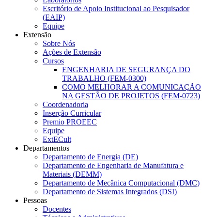
Escritório de Apoio Institucional ao Pesquisador
(EAIP)
Equipe
Extensão
Sobre Nós
Ações de Extensão
Cursos
ENGENHARIA DE SEGURANÇA DO
TRABALHO (FEM-0300)
COMO MELHORAR A COMUNICAÇÃO
NA GESTÃO DE PROJETOS (FEM-0723)
Coordenadoria
Inserção Curricular
Premio PROEEC
Equipe
ExtECult
Departamentos
Departamento de Energia (DE)
Departamento de Engenharia de Manufatura e
Materiais (DEMM)
Departamento de Mecânica Computacional (DMC)
Departamento de Sistemas Integrados (DSI)
Pessoas
Docentes