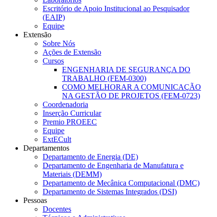
Escritório de Apoio Institucional ao Pesquisador
(EAIP)
Equipe
Extensão
Sobre Nós
Ações de Extensão
Cursos
ENGENHARIA DE SEGURANÇA DO
TRABALHO (FEM-0300)
COMO MELHORAR A COMUNICAÇÃO
NA GESTÃO DE PROJETOS (FEM-0723)
Coordenadoria
Inserção Curricular
Premio PROEEC
Equipe
ExtECult
Departamentos
Departamento de Energia (DE)
Departamento de Engenharia de Manufatura e
Materiais (DEMM)
Departamento de Mecânica Computacional (DMC)
Departamento de Sistemas Integrados (DSI)
Pessoas
Docentes