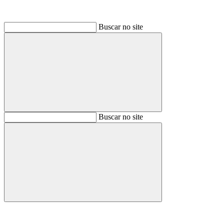
Buscar no site
Buscar
Buscar no site
Buscar
Aumentar fonte