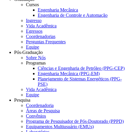
Cursos
Engenharia Mecânica
Engenharia de Controle e Automação
Ingresso
Vida Acadêmica
Egressos
Coordenadorias
Perguntas Frequentes
Equipe
Pós-Graduação
Sobre Nós
Programas
Ciências e Engenharia de Petróleo (PPG-CEP)
Engenharia Mecânica (PPG-EM)
Planejamento de Sistemas Energéticos (PPG-
PSE)
Vida Acadêmica
Equipe
Pesquisa
Coordenadoria
Áreas de Pesquisa
Convênios
Programa de Pesquisador de Pós-Doutorado (PPPD)
Equipamentos Multiusuário (EMUs)
Laboratórios