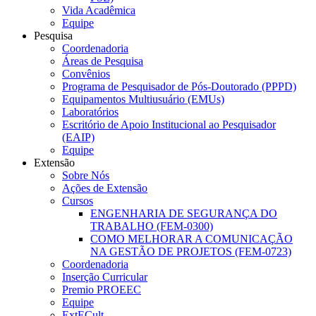
Vida Acadêmica
Equipe
Pesquisa
Coordenadoria
Áreas de Pesquisa
Convênios
Programa de Pesquisador de Pós-Doutorado (PPPD)
Equipamentos Multiusuário (EMUs)
Laboratórios
Escritório de Apoio Institucional ao Pesquisador
(EAIP)
Equipe
Extensão
Sobre Nós
Ações de Extensão
Cursos
ENGENHARIA DE SEGURANÇA DO
TRABALHO (FEM-0300)
COMO MELHORAR A COMUNICAÇÃO
NA GESTÃO DE PROJETOS (FEM-0723)
Coordenadoria
Inserção Curricular
Premio PROEEC
Equipe
ExtECult