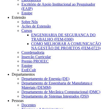
Escritório de Apoio Institucional ao Pesquisador
(EAIP)
Equipe
Extensão
Sobre Nós
Ações de Extensão
Cursos
ENGENHARIA DE SEGURANÇA DO
TRABALHO (FEM-0300)
COMO MELHORAR A COMUNICAÇÃO
NA GESTÃO DE PROJETOS (FEM-0723)
Coordenadoria
Inserção Curricular
Premio PROEEC
Equipe
ExtECult
Departamentos
Departamento de Energia (DE)
Departamento de Engenharia de Manufatura e
Materiais (DEMM)
Departamento de Mecânica Computacional (DMC)
Departamento de Sistemas Integrados (DSI)
Pessoas
Docentes