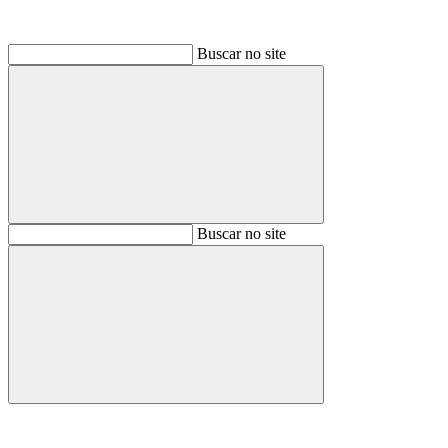
Buscar no site
Buscar
Buscar no site
Buscar
Aumentar fonte