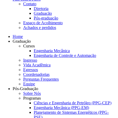
Contato
Diretoria
Graduação
Pós-graduação
Espaço de Acolhimento
Achados e perdidos
Home
Graduação
Cursos
Engenharia Mecânica
Engenharia de Controle e Automação
Ingresso
Vida Acadêmica
Egressos
Coordenadorias
Perguntas Frequentes
Equipe
Pós-Graduação
Sobre Nós
Programas
Ciências e Engenharia de Petróleo (PPG-CEP)
Engenharia Mecânica (PPG-EM)
Planejamento de Sistemas Energéticos (PPG-
PSE)