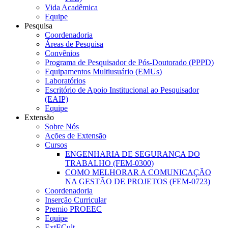
Vida Acadêmica
Equipe
Pesquisa
Coordenadoria
Áreas de Pesquisa
Convênios
Programa de Pesquisador de Pós-Doutorado (PPPD)
Equipamentos Multiusuário (EMUs)
Laboratórios
Escritório de Apoio Institucional ao Pesquisador
(EAIP)
Equipe
Extensão
Sobre Nós
Ações de Extensão
Cursos
ENGENHARIA DE SEGURANÇA DO
TRABALHO (FEM-0300)
COMO MELHORAR A COMUNICAÇÃO
NA GESTÃO DE PROJETOS (FEM-0723)
Coordenadoria
Inserção Curricular
Premio PROEEC
Equipe
ExtECult