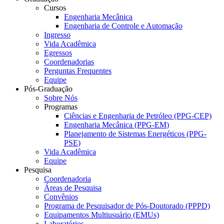
Cursos
Engenharia Mecânica
Engenharia de Controle e Automação
Ingresso
Vida Acadêmica
Egressos
Coordenadorias
Perguntas Frequentes
Equipe
Pós-Graduação
Sobre Nós
Programas
Ciências e Engenharia de Petróleo (PPG-CEP)
Engenharia Mecânica (PPG-EM)
Planejamento de Sistemas Energéticos (PPG-
PSE)
Vida Acadêmica
Equipe
Pesquisa
Coordenadoria
Áreas de Pesquisa
Convênios
Programa de Pesquisador de Pós-Doutorado (PPPD)
Equipamentos Multiusuário (EMUs)
Laboratórios