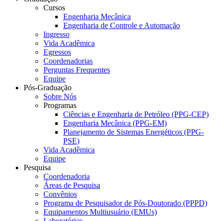
Cursos
Engenharia Mecânica
Engenharia de Controle e Automação
Ingresso
Vida Acadêmica
Egressos
Coordenadorias
Perguntas Frequentes
Equipe
Pós-Graduação
Sobre Nós
Programas
Ciências e Engenharia de Petróleo (PPG-CEP)
Engenharia Mecânica (PPG-EM)
Planejamento de Sistemas Energéticos (PPG-
PSE)
Vida Acadêmica
Equipe
Pesquisa
Coordenadoria
Áreas de Pesquisa
Convênios
Programa de Pesquisador de Pós-Doutorado (PPPD)
Equipamentos Multiusuário (EMUs)
Laboratórios