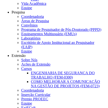
Vida Acadêmica
Equipe
Pesquisa
Coordenadoria
Áreas de Pesquisa
Convênios
Programa de Pesquisador de Pós-Doutorado (PPPD)
Equipamentos Multiusuário (EMUs)
Laboratórios
Escritório de Apoio Institucional ao Pesquisador
(EAIP)
Equipe
Extensão
Sobre Nós
Ações de Extensão
Cursos
ENGENHARIA DE SEGURANÇA DO
TRABALHO (FEM-0300)
COMO MELHORAR A COMUNICAÇÃO
NA GESTÃO DE PROJETOS (FEM-0723)
Coordenadoria
Inserção Curricular
Premio PROEEC
Equipe
ExtECult