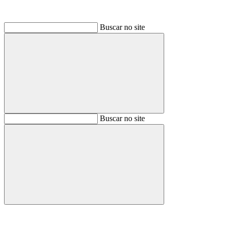
Buscar no site
Buscar
Buscar no site
Buscar
Aumentar fonte