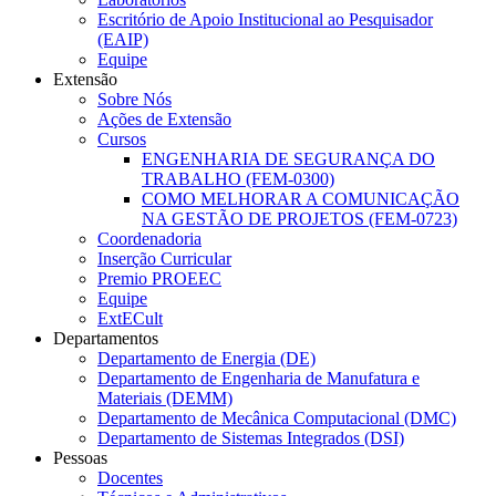
Escritório de Apoio Institucional ao Pesquisador
(EAIP)
Equipe
Extensão
Sobre Nós
Ações de Extensão
Cursos
ENGENHARIA DE SEGURANÇA DO
TRABALHO (FEM-0300)
COMO MELHORAR A COMUNICAÇÃO
NA GESTÃO DE PROJETOS (FEM-0723)
Coordenadoria
Inserção Curricular
Premio PROEEC
Equipe
ExtECult
Departamentos
Departamento de Energia (DE)
Departamento de Engenharia de Manufatura e
Materiais (DEMM)
Departamento de Mecânica Computacional (DMC)
Departamento de Sistemas Integrados (DSI)
Pessoas
Docentes