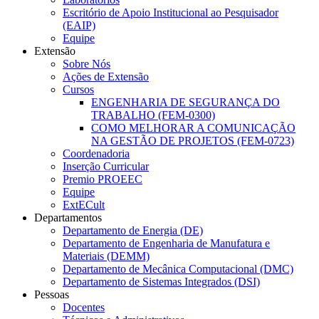
Escritório de Apoio Institucional ao Pesquisador
(EAIP)
Equipe
Extensão
Sobre Nós
Ações de Extensão
Cursos
ENGENHARIA DE SEGURANÇA DO
TRABALHO (FEM-0300)
COMO MELHORAR A COMUNICAÇÃO
NA GESTÃO DE PROJETOS (FEM-0723)
Coordenadoria
Inserção Curricular
Premio PROEEC
Equipe
ExtECult
Departamentos
Departamento de Energia (DE)
Departamento de Engenharia de Manufatura e
Materiais (DEMM)
Departamento de Mecânica Computacional (DMC)
Departamento de Sistemas Integrados (DSI)
Pessoas
Docentes