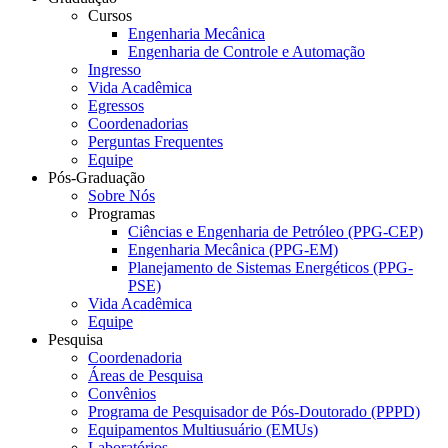
Cursos
Engenharia Mecânica
Engenharia de Controle e Automação
Ingresso
Vida Acadêmica
Egressos
Coordenadorias
Perguntas Frequentes
Equipe
Pós-Graduação
Sobre Nós
Programas
Ciências e Engenharia de Petróleo (PPG-CEP)
Engenharia Mecânica (PPG-EM)
Planejamento de Sistemas Energéticos (PPG-
PSE)
Vida Acadêmica
Equipe
Pesquisa
Coordenadoria
Áreas de Pesquisa
Convênios
Programa de Pesquisador de Pós-Doutorado (PPPD)
Equipamentos Multiusuário (EMUs)
Laboratórios