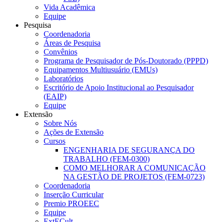
Vida Acadêmica
Equipe
Pesquisa
Coordenadoria
Áreas de Pesquisa
Convênios
Programa de Pesquisador de Pós-Doutorado (PPPD)
Equipamentos Multiusuário (EMUs)
Laboratórios
Escritório de Apoio Institucional ao Pesquisador
(EAIP)
Equipe
Extensão
Sobre Nós
Ações de Extensão
Cursos
ENGENHARIA DE SEGURANÇA DO
TRABALHO (FEM-0300)
COMO MELHORAR A COMUNICAÇÃO
NA GESTÃO DE PROJETOS (FEM-0723)
Coordenadoria
Inserção Curricular
Premio PROEEC
Equipe
ExtECult