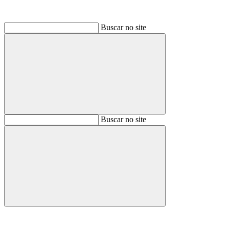
Buscar no site
Buscar
Buscar no site
Buscar
Aumentar fonte