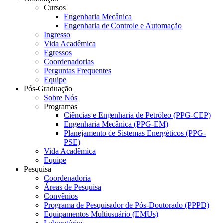
Cursos
Engenharia Mecânica
Engenharia de Controle e Automação
Ingresso
Vida Acadêmica
Egressos
Coordenadorias
Perguntas Frequentes
Equipe
Pós-Graduação
Sobre Nós
Programas
Ciências e Engenharia de Petróleo (PPG-CEP)
Engenharia Mecânica (PPG-EM)
Planejamento de Sistemas Energéticos (PPG-
PSE)
Vida Acadêmica
Equipe
Pesquisa
Coordenadoria
Áreas de Pesquisa
Convênios
Programa de Pesquisador de Pós-Doutorado (PPPD)
Equipamentos Multiusuário (EMUs)
Laboratórios