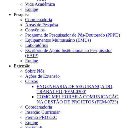
Vida Acadêmica
Equipe
Pesquisa
Coordenadoria
Áreas de Pesquisa
Convênios
Programa de Pesquisador de Pós-Doutorado (PPPD)
Equipamentos Multiusuário (EMUs)
Laboratórios
Escritório de Apoio Institucional ao Pesquisador
(EAIP)
Equipe
Extensão
Sobre Nós
Ações de Extensão
Cursos
ENGENHARIA DE SEGURANÇA DO
TRABALHO (FEM-0300)
COMO MELHORAR A COMUNICAÇÃO
NA GESTÃO DE PROJETOS (FEM-0723)
Coordenadoria
Inserção Curricular
Premio PROEEC
Equipe
ExtECult