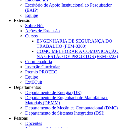
Escritório de Apoio Institucional ao Pesquisador
(EAIP)
Equipe
Extensão
Sobre Nós
Ações de Extensão
Cursos
ENGENHARIA DE SEGURANÇA DO
TRABALHO (FEM-0300)
COMO MELHORAR A COMUNICAÇÃO
NA GESTÃO DE PROJETOS (FEM-0723)
Coordenadoria
Inserção Curricular
Premio PROEEC
Equipe
ExtECult
Departamentos
Departamento de Energia (DE)
Departamento de Engenharia de Manufatura e
Materiais (DEMM)
Departamento de Mecânica Computacional (DMC)
Departamento de Sistemas Integrados (DSI)
Pessoas
Docentes