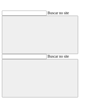
Buscar no site
Buscar
Buscar no site
Buscar
Aumentar fonte