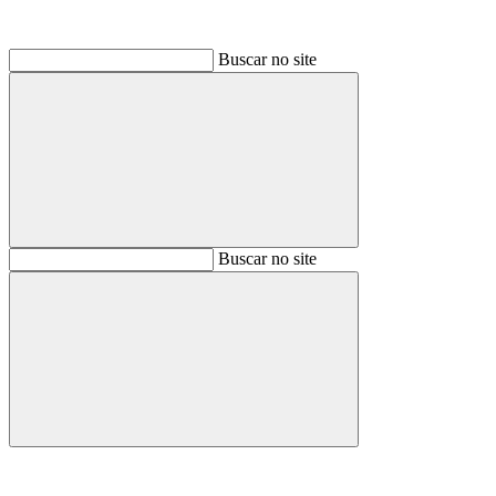
Buscar no site
Buscar
Buscar no site
Buscar
Aumentar fonte