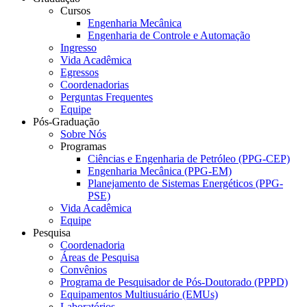
Cursos
Engenharia Mecânica
Engenharia de Controle e Automação
Ingresso
Vida Acadêmica
Egressos
Coordenadorias
Perguntas Frequentes
Equipe
Pós-Graduação
Sobre Nós
Programas
Ciências e Engenharia de Petróleo (PPG-CEP)
Engenharia Mecânica (PPG-EM)
Planejamento de Sistemas Energéticos (PPG-
PSE)
Vida Acadêmica
Equipe
Pesquisa
Coordenadoria
Áreas de Pesquisa
Convênios
Programa de Pesquisador de Pós-Doutorado (PPPD)
Equipamentos Multiusuário (EMUs)
Laboratórios