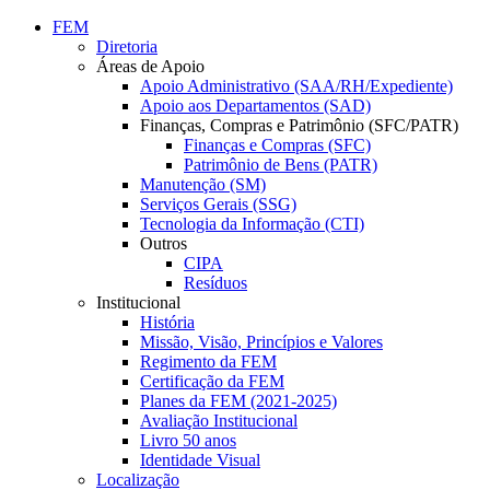
Conteúdo principal
Menu principal
Rodapé
FEM
Diretoria
Áreas de Apoio
Apoio Administrativo (SAA/RH/Expediente)
Apoio aos Departamentos (SAD)
Finanças, Compras e Patrimônio (SFC/PATR)
Finanças e Compras (SFC)
Patrimônio de Bens (PATR)
Manutenção (SM)
Serviços Gerais (SSG)
Tecnologia da Informação (CTI)
Outros
CIPA
Resíduos
Institucional
História
Missão, Visão, Princípios e Valores
Regimento da FEM
Certificação da FEM
Planes da FEM (2021-2025)
Avaliação Institucional
Livro 50 anos
Identidade Visual
Localização