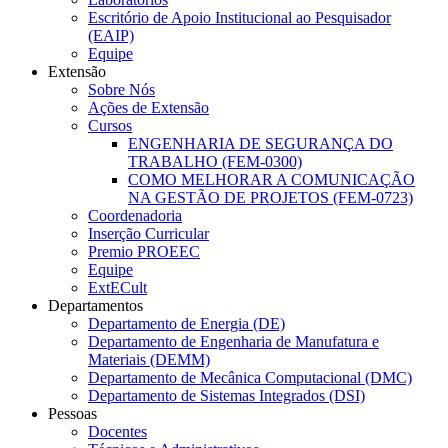
Escritório de Apoio Institucional ao Pesquisador
(EAIP)
Equipe
Extensão
Sobre Nós
Ações de Extensão
Cursos
ENGENHARIA DE SEGURANÇA DO
TRABALHO (FEM-0300)
COMO MELHORAR A COMUNICAÇÃO
NA GESTÃO DE PROJETOS (FEM-0723)
Coordenadoria
Inserção Curricular
Premio PROEEC
Equipe
ExtECult
Departamentos
Departamento de Energia (DE)
Departamento de Engenharia de Manufatura e
Materiais (DEMM)
Departamento de Mecânica Computacional (DMC)
Departamento de Sistemas Integrados (DSI)
Pessoas
Docentes