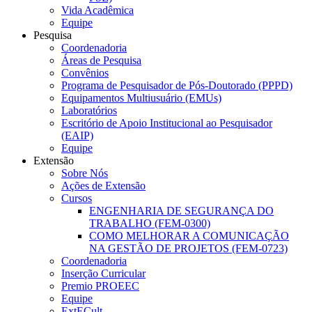
Vida Acadêmica
Equipe
Pesquisa
Coordenadoria
Áreas de Pesquisa
Convênios
Programa de Pesquisador de Pós-Doutorado (PPPD)
Equipamentos Multiusuário (EMUs)
Laboratórios
Escritório de Apoio Institucional ao Pesquisador
(EAIP)
Equipe
Extensão
Sobre Nós
Ações de Extensão
Cursos
ENGENHARIA DE SEGURANÇA DO
TRABALHO (FEM-0300)
COMO MELHORAR A COMUNICAÇÃO
NA GESTÃO DE PROJETOS (FEM-0723)
Coordenadoria
Inserção Curricular
Premio PROEEC
Equipe
ExtECult