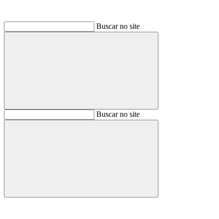
Buscar no site
Buscar
Buscar no site
Buscar
Aumentar fonte