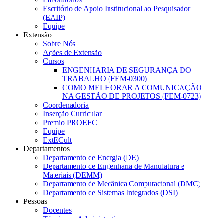
Escritório de Apoio Institucional ao Pesquisador
(EAIP)
Equipe
Extensão
Sobre Nós
Ações de Extensão
Cursos
ENGENHARIA DE SEGURANÇA DO
TRABALHO (FEM-0300)
COMO MELHORAR A COMUNICAÇÃO
NA GESTÃO DE PROJETOS (FEM-0723)
Coordenadoria
Inserção Curricular
Premio PROEEC
Equipe
ExtECult
Departamentos
Departamento de Energia (DE)
Departamento de Engenharia de Manufatura e
Materiais (DEMM)
Departamento de Mecânica Computacional (DMC)
Departamento de Sistemas Integrados (DSI)
Pessoas
Docentes