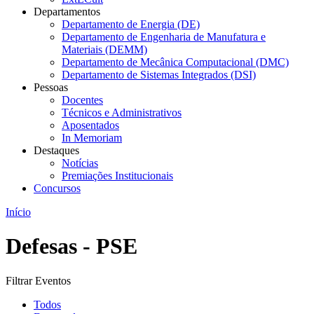
Departamentos
Departamento de Energia (DE)
Departamento de Engenharia de Manufatura e
Materiais (DEMM)
Departamento de Mecânica Computacional (DMC)
Departamento de Sistemas Integrados (DSI)
Pessoas
Docentes
Técnicos e Administrativos
Aposentados
In Memoriam
Destaques
Notícias
Premiações Institucionais
Concursos
Início
Defesas - PSE
Filtrar Eventos
Todos