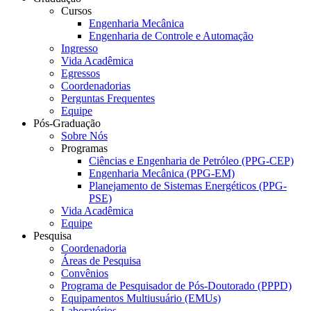
Cursos
Engenharia Mecânica
Engenharia de Controle e Automação
Ingresso
Vida Acadêmica
Egressos
Coordenadorias
Perguntas Frequentes
Equipe
Pós-Graduação
Sobre Nós
Programas
Ciências e Engenharia de Petróleo (PPG-CEP)
Engenharia Mecânica (PPG-EM)
Planejamento de Sistemas Energéticos (PPG-
PSE)
Vida Acadêmica
Equipe
Pesquisa
Coordenadoria
Áreas de Pesquisa
Convênios
Programa de Pesquisador de Pós-Doutorado (PPPD)
Equipamentos Multiusuário (EMUs)
Laboratórios