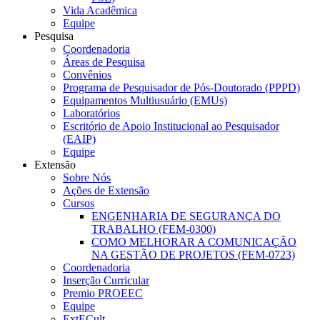
Vida Acadêmica
Equipe
Pesquisa
Coordenadoria
Áreas de Pesquisa
Convênios
Programa de Pesquisador de Pós-Doutorado (PPPD)
Equipamentos Multiusuário (EMUs)
Laboratórios
Escritório de Apoio Institucional ao Pesquisador
(EAIP)
Equipe
Extensão
Sobre Nós
Ações de Extensão
Cursos
ENGENHARIA DE SEGURANÇA DO
TRABALHO (FEM-0300)
COMO MELHORAR A COMUNICAÇÃO
NA GESTÃO DE PROJETOS (FEM-0723)
Coordenadoria
Inserção Curricular
Premio PROEEC
Equipe
ExtECult