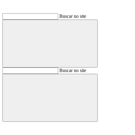
Buscar no site
Buscar
Buscar no site
Buscar
Aumentar fonte