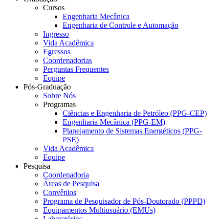
Cursos
Engenharia Mecânica
Engenharia de Controle e Automação
Ingresso
Vida Acadêmica
Egressos
Coordenadorias
Perguntas Frequentes
Equipe
Pós-Graduação
Sobre Nós
Programas
Ciências e Engenharia de Petróleo (PPG-CEP)
Engenharia Mecânica (PPG-EM)
Planejamento de Sistemas Energéticos (PPG-
PSE)
Vida Acadêmica
Equipe
Pesquisa
Coordenadoria
Áreas de Pesquisa
Convênios
Programa de Pesquisador de Pós-Doutorado (PPPD)
Equipamentos Multiusuário (EMUs)
Laboratórios