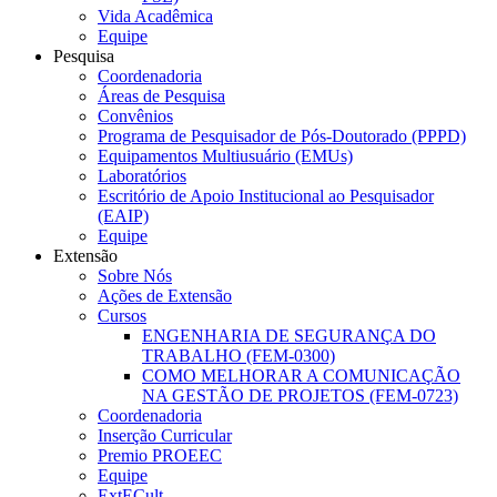
Vida Acadêmica
Equipe
Pesquisa
Coordenadoria
Áreas de Pesquisa
Convênios
Programa de Pesquisador de Pós-Doutorado (PPPD)
Equipamentos Multiusuário (EMUs)
Laboratórios
Escritório de Apoio Institucional ao Pesquisador
(EAIP)
Equipe
Extensão
Sobre Nós
Ações de Extensão
Cursos
ENGENHARIA DE SEGURANÇA DO
TRABALHO (FEM-0300)
COMO MELHORAR A COMUNICAÇÃO
NA GESTÃO DE PROJETOS (FEM-0723)
Coordenadoria
Inserção Curricular
Premio PROEEC
Equipe
ExtECult