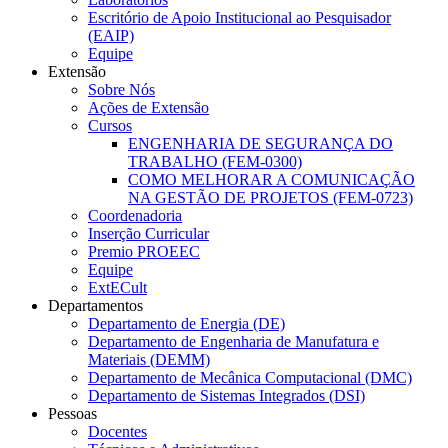
Escritório de Apoio Institucional ao Pesquisador
(EAIP)
Equipe
Extensão
Sobre Nós
Ações de Extensão
Cursos
ENGENHARIA DE SEGURANÇA DO
TRABALHO (FEM-0300)
COMO MELHORAR A COMUNICAÇÃO
NA GESTÃO DE PROJETOS (FEM-0723)
Coordenadoria
Inserção Curricular
Premio PROEEC
Equipe
ExtECult
Departamentos
Departamento de Energia (DE)
Departamento de Engenharia de Manufatura e
Materiais (DEMM)
Departamento de Mecânica Computacional (DMC)
Departamento de Sistemas Integrados (DSI)
Pessoas
Docentes