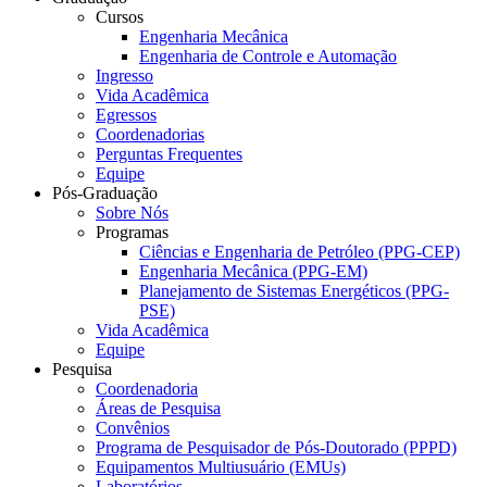
Cursos
Engenharia Mecânica
Engenharia de Controle e Automação
Ingresso
Vida Acadêmica
Egressos
Coordenadorias
Perguntas Frequentes
Equipe
Pós-Graduação
Sobre Nós
Programas
Ciências e Engenharia de Petróleo (PPG-CEP)
Engenharia Mecânica (PPG-EM)
Planejamento de Sistemas Energéticos (PPG-
PSE)
Vida Acadêmica
Equipe
Pesquisa
Coordenadoria
Áreas de Pesquisa
Convênios
Programa de Pesquisador de Pós-Doutorado (PPPD)
Equipamentos Multiusuário (EMUs)
Laboratórios