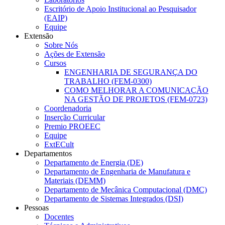
Escritório de Apoio Institucional ao Pesquisador
(EAIP)
Equipe
Extensão
Sobre Nós
Ações de Extensão
Cursos
ENGENHARIA DE SEGURANÇA DO
TRABALHO (FEM-0300)
COMO MELHORAR A COMUNICAÇÃO
NA GESTÃO DE PROJETOS (FEM-0723)
Coordenadoria
Inserção Curricular
Premio PROEEC
Equipe
ExtECult
Departamentos
Departamento de Energia (DE)
Departamento de Engenharia de Manufatura e
Materiais (DEMM)
Departamento de Mecânica Computacional (DMC)
Departamento de Sistemas Integrados (DSI)
Pessoas
Docentes