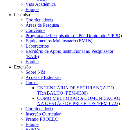
Vida Acadêmica
Equipe
Pesquisa
Coordenadoria
Áreas de Pesquisa
Convênios
Programa de Pesquisador de Pós-Doutorado (PPPD)
Equipamentos Multiusuário (EMUs)
Laboratórios
Escritório de Apoio Institucional ao Pesquisador
(EAIP)
Equipe
Extensão
Sobre Nós
Ações de Extensão
Cursos
ENGENHARIA DE SEGURANÇA DO
TRABALHO (FEM-0300)
COMO MELHORAR A COMUNICAÇÃO
NA GESTÃO DE PROJETOS (FEM-0723)
Coordenadoria
Inserção Curricular
Premio PROEEC
Equipe
ExtECult