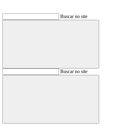
Buscar no site
Buscar
Buscar no site
Buscar
Aumentar fonte