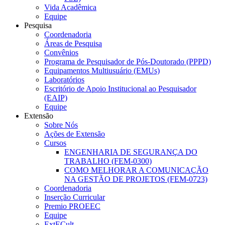
Vida Acadêmica
Equipe
Pesquisa
Coordenadoria
Áreas de Pesquisa
Convênios
Programa de Pesquisador de Pós-Doutorado (PPPD)
Equipamentos Multiusuário (EMUs)
Laboratórios
Escritório de Apoio Institucional ao Pesquisador
(EAIP)
Equipe
Extensão
Sobre Nós
Ações de Extensão
Cursos
ENGENHARIA DE SEGURANÇA DO
TRABALHO (FEM-0300)
COMO MELHORAR A COMUNICAÇÃO
NA GESTÃO DE PROJETOS (FEM-0723)
Coordenadoria
Inserção Curricular
Premio PROEEC
Equipe
ExtECult