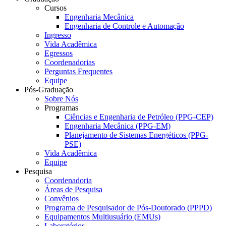
Cursos
Engenharia Mecânica
Engenharia de Controle e Automação
Ingresso
Vida Acadêmica
Egressos
Coordenadorias
Perguntas Frequentes
Equipe
Pós-Graduação
Sobre Nós
Programas
Ciências e Engenharia de Petróleo (PPG-CEP)
Engenharia Mecânica (PPG-EM)
Planejamento de Sistemas Energéticos (PPG-
PSE)
Vida Acadêmica
Equipe
Pesquisa
Coordenadoria
Áreas de Pesquisa
Convênios
Programa de Pesquisador de Pós-Doutorado (PPPD)
Equipamentos Multiusuário (EMUs)
Laboratórios