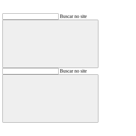
Buscar no site
Buscar
Buscar no site
Buscar
Aumentar fonte