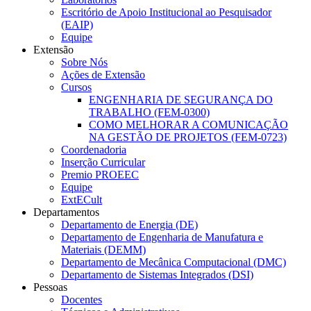
Escritório de Apoio Institucional ao Pesquisador
(EAIP)
Equipe
Extensão
Sobre Nós
Ações de Extensão
Cursos
ENGENHARIA DE SEGURANÇA DO
TRABALHO (FEM-0300)
COMO MELHORAR A COMUNICAÇÃO
NA GESTÃO DE PROJETOS (FEM-0723)
Coordenadoria
Inserção Curricular
Premio PROEEC
Equipe
ExtECult
Departamentos
Departamento de Energia (DE)
Departamento de Engenharia de Manufatura e
Materiais (DEMM)
Departamento de Mecânica Computacional (DMC)
Departamento de Sistemas Integrados (DSI)
Pessoas
Docentes