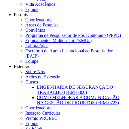
Vida Acadêmica
Equipe
Pesquisa
Coordenadoria
Áreas de Pesquisa
Convênios
Programa de Pesquisador de Pós-Doutorado (PPPD)
Equipamentos Multiusuário (EMUs)
Laboratórios
Escritório de Apoio Institucional ao Pesquisador
(EAIP)
Equipe
Extensão
Sobre Nós
Ações de Extensão
Cursos
ENGENHARIA DE SEGURANÇA DO
TRABALHO (FEM-0300)
COMO MELHORAR A COMUNICAÇÃO
NA GESTÃO DE PROJETOS (FEM-0723)
Coordenadoria
Inserção Curricular
Premio PROEEC
Equipe
ExtECult