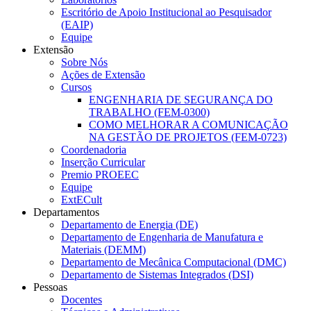
Escritório de Apoio Institucional ao Pesquisador
(EAIP)
Equipe
Extensão
Sobre Nós
Ações de Extensão
Cursos
ENGENHARIA DE SEGURANÇA DO
TRABALHO (FEM-0300)
COMO MELHORAR A COMUNICAÇÃO
NA GESTÃO DE PROJETOS (FEM-0723)
Coordenadoria
Inserção Curricular
Premio PROEEC
Equipe
ExtECult
Departamentos
Departamento de Energia (DE)
Departamento de Engenharia de Manufatura e
Materiais (DEMM)
Departamento de Mecânica Computacional (DMC)
Departamento de Sistemas Integrados (DSI)
Pessoas
Docentes