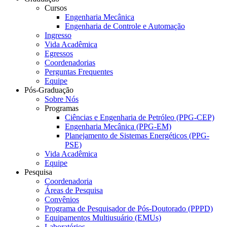
Cursos
Engenharia Mecânica
Engenharia de Controle e Automação
Ingresso
Vida Acadêmica
Egressos
Coordenadorias
Perguntas Frequentes
Equipe
Pós-Graduação
Sobre Nós
Programas
Ciências e Engenharia de Petróleo (PPG-CEP)
Engenharia Mecânica (PPG-EM)
Planejamento de Sistemas Energéticos (PPG-
PSE)
Vida Acadêmica
Equipe
Pesquisa
Coordenadoria
Áreas de Pesquisa
Convênios
Programa de Pesquisador de Pós-Doutorado (PPPD)
Equipamentos Multiusuário (EMUs)
Laboratórios