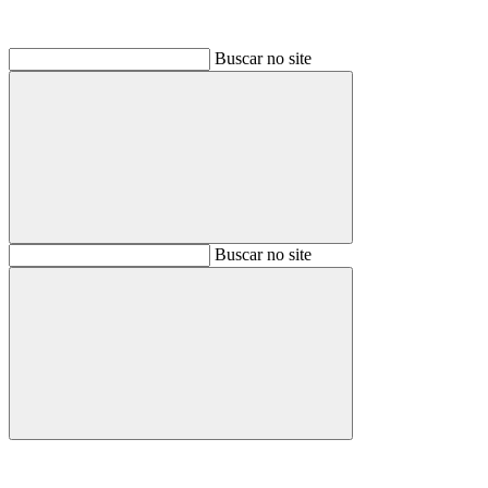
Buscar no site
Buscar
Buscar no site
Buscar
Aumentar fonte