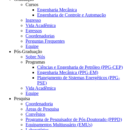
Cursos
Engenharia Mecânica
Engenharia de Controle e Automação
Ingresso
Vida Acadêmica
Egressos
Coordenadorias
Perguntas Frequentes
Equipe
Pós-Graduação
Sobre Nós
Programas
Ciências e Engenharia de Petróleo (PPG-CEP)
Engenharia Mecânica (PPG-EM)
Planejamento de Sistemas Energéticos (PPG-
PSE)
Vida Acadêmica
Equipe
Pesquisa
Coordenadoria
Áreas de Pesquisa
Convênios
Programa de Pesquisador de Pós-Doutorado (PPPD)
Equipamentos Multiusuário (EMUs)
Laboratórios