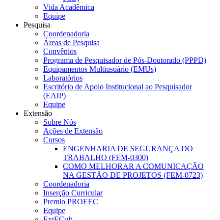
Vida Acadêmica
Equipe
Pesquisa
Coordenadoria
Áreas de Pesquisa
Convênios
Programa de Pesquisador de Pós-Doutorado (PPPD)
Equipamentos Multiusuário (EMUs)
Laboratórios
Escritório de Apoio Institucional ao Pesquisador
(EAIP)
Equipe
Extensão
Sobre Nós
Ações de Extensão
Cursos
ENGENHARIA DE SEGURANÇA DO
TRABALHO (FEM-0300)
COMO MELHORAR A COMUNICAÇÃO
NA GESTÃO DE PROJETOS (FEM-0723)
Coordenadoria
Inserção Curricular
Premio PROEEC
Equipe
ExtECult