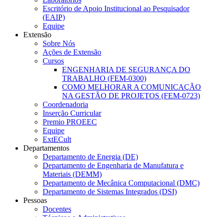
Escritório de Apoio Institucional ao Pesquisador
(EAIP)
Equipe
Extensão
Sobre Nós
Ações de Extensão
Cursos
ENGENHARIA DE SEGURANÇA DO
TRABALHO (FEM-0300)
COMO MELHORAR A COMUNICAÇÃO
NA GESTÃO DE PROJETOS (FEM-0723)
Coordenadoria
Inserção Curricular
Premio PROEEC
Equipe
ExtECult
Departamentos
Departamento de Energia (DE)
Departamento de Engenharia de Manufatura e
Materiais (DEMM)
Departamento de Mecânica Computacional (DMC)
Departamento de Sistemas Integrados (DSI)
Pessoas
Docentes