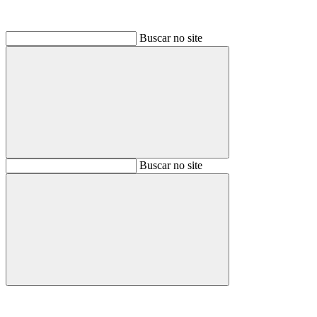
Buscar no site
Buscar
Buscar no site
Buscar
Aumentar fonte