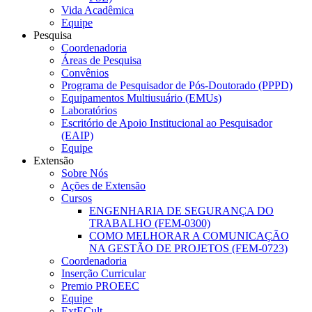
Vida Acadêmica
Equipe
Pesquisa
Coordenadoria
Áreas de Pesquisa
Convênios
Programa de Pesquisador de Pós-Doutorado (PPPD)
Equipamentos Multiusuário (EMUs)
Laboratórios
Escritório de Apoio Institucional ao Pesquisador
(EAIP)
Equipe
Extensão
Sobre Nós
Ações de Extensão
Cursos
ENGENHARIA DE SEGURANÇA DO
TRABALHO (FEM-0300)
COMO MELHORAR A COMUNICAÇÃO
NA GESTÃO DE PROJETOS (FEM-0723)
Coordenadoria
Inserção Curricular
Premio PROEEC
Equipe
ExtECult