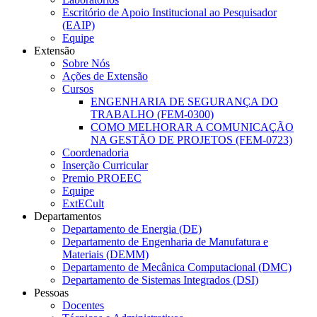
Escritório de Apoio Institucional ao Pesquisador
(EAIP)
Equipe
Extensão
Sobre Nós
Ações de Extensão
Cursos
ENGENHARIA DE SEGURANÇA DO
TRABALHO (FEM-0300)
COMO MELHORAR A COMUNICAÇÃO
NA GESTÃO DE PROJETOS (FEM-0723)
Coordenadoria
Inserção Curricular
Premio PROEEC
Equipe
ExtECult
Departamentos
Departamento de Energia (DE)
Departamento de Engenharia de Manufatura e
Materiais (DEMM)
Departamento de Mecânica Computacional (DMC)
Departamento de Sistemas Integrados (DSI)
Pessoas
Docentes