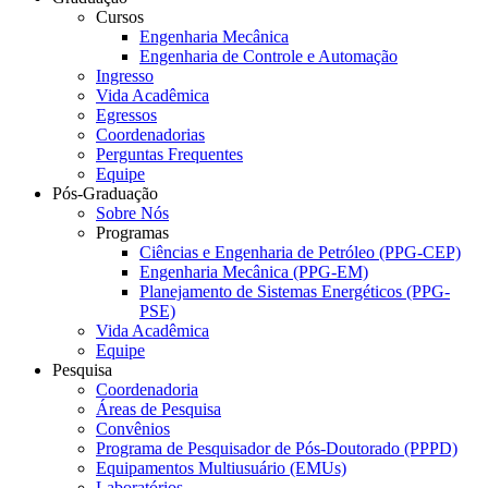
Cursos
Engenharia Mecânica
Engenharia de Controle e Automação
Ingresso
Vida Acadêmica
Egressos
Coordenadorias
Perguntas Frequentes
Equipe
Pós-Graduação
Sobre Nós
Programas
Ciências e Engenharia de Petróleo (PPG-CEP)
Engenharia Mecânica (PPG-EM)
Planejamento de Sistemas Energéticos (PPG-
PSE)
Vida Acadêmica
Equipe
Pesquisa
Coordenadoria
Áreas de Pesquisa
Convênios
Programa de Pesquisador de Pós-Doutorado (PPPD)
Equipamentos Multiusuário (EMUs)
Laboratórios