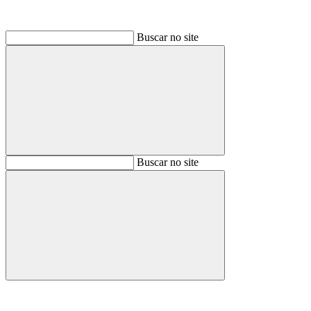
Buscar no site
Buscar
Buscar no site
Buscar
Aumentar fonte