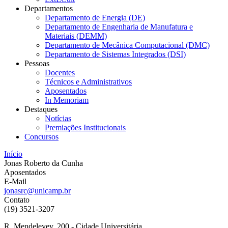
Departamentos
Departamento de Energia (DE)
Departamento de Engenharia de Manufatura e
Materiais (DEMM)
Departamento de Mecânica Computacional (DMC)
Departamento de Sistemas Integrados (DSI)
Pessoas
Docentes
Técnicos e Administrativos
Aposentados
In Memoriam
Destaques
Notícias
Premiações Institucionais
Concursos
Início
Jonas Roberto da Cunha
Aposentados
E-Mail
jonasrc@unicamp.br
Contato
(19) 3521-3207
R. Mendeleyev, 200 - Cidade Universitária