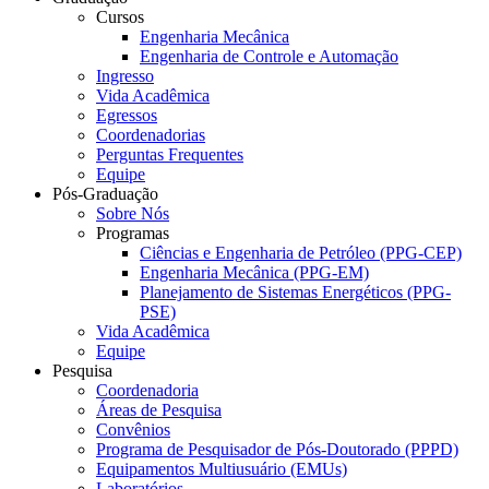
Cursos
Engenharia Mecânica
Engenharia de Controle e Automação
Ingresso
Vida Acadêmica
Egressos
Coordenadorias
Perguntas Frequentes
Equipe
Pós-Graduação
Sobre Nós
Programas
Ciências e Engenharia de Petróleo (PPG-CEP)
Engenharia Mecânica (PPG-EM)
Planejamento de Sistemas Energéticos (PPG-
PSE)
Vida Acadêmica
Equipe
Pesquisa
Coordenadoria
Áreas de Pesquisa
Convênios
Programa de Pesquisador de Pós-Doutorado (PPPD)
Equipamentos Multiusuário (EMUs)
Laboratórios