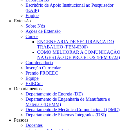
Escritório de Apoio Institucional ao Pesquisador
(EAIP)
Equipe
Extensão
Sobre Nós
Ações de Extensão
Cursos
ENGENHARIA DE SEGURANÇA DO
TRABALHO (FEM-0300)
COMO MELHORAR A COMUNICAÇÃO
NA GESTÃO DE PROJETOS (FEM-0723)
Coordenadoria
Inserção Curricular
Premio PROEEC
Equipe
ExtECult
Departamentos
Departamento de Energia (DE)
Departamento de Engenharia de Manufatura e
Materiais (DEMM)
Departamento de Mecânica Computacional (DMC)
Departamento de Sistemas Integrados (DSI)
Pessoas
Docentes