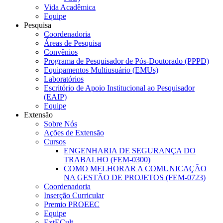
Vida Acadêmica
Equipe
Pesquisa
Coordenadoria
Áreas de Pesquisa
Convênios
Programa de Pesquisador de Pós-Doutorado (PPPD)
Equipamentos Multiusuário (EMUs)
Laboratórios
Escritório de Apoio Institucional ao Pesquisador
(EAIP)
Equipe
Extensão
Sobre Nós
Ações de Extensão
Cursos
ENGENHARIA DE SEGURANÇA DO
TRABALHO (FEM-0300)
COMO MELHORAR A COMUNICAÇÃO
NA GESTÃO DE PROJETOS (FEM-0723)
Coordenadoria
Inserção Curricular
Premio PROEEC
Equipe
ExtECult