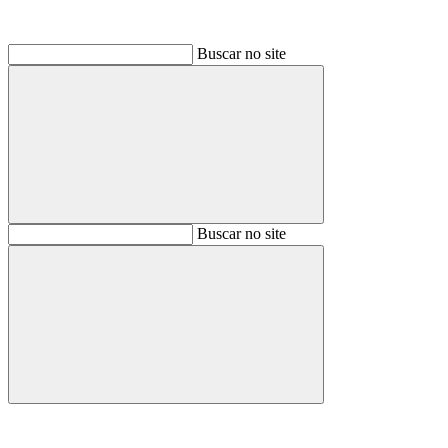
Buscar no site
Buscar
Buscar no site
Buscar
Aumentar fonte