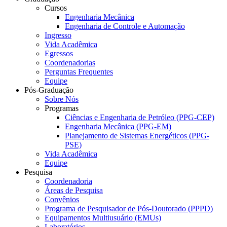
Cursos
Engenharia Mecânica
Engenharia de Controle e Automação
Ingresso
Vida Acadêmica
Egressos
Coordenadorias
Perguntas Frequentes
Equipe
Pós-Graduação
Sobre Nós
Programas
Ciências e Engenharia de Petróleo (PPG-CEP)
Engenharia Mecânica (PPG-EM)
Planejamento de Sistemas Energéticos (PPG-
PSE)
Vida Acadêmica
Equipe
Pesquisa
Coordenadoria
Áreas de Pesquisa
Convênios
Programa de Pesquisador de Pós-Doutorado (PPPD)
Equipamentos Multiusuário (EMUs)
Laboratórios