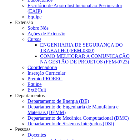
Escritório de Apoio Institucional ao Pesquisador
(EAIP)
Equipe
Extensão
Sobre Nós
Ações de Extensão
Cursos
ENGENHARIA DE SEGURANÇA DO
TRABALHO (FEM-0300)
COMO MELHORAR A COMUNICAÇÃO
NA GESTÃO DE PROJETOS (FEM-0723)
Coordenadoria
Inserção Curricular
Premio PROEEC
Equipe
ExtECult
Departamentos
Departamento de Energia (DE)
Departamento de Engenharia de Manufatura e
Materiais (DEMM)
Departamento de Mecânica Computacional (DMC)
Departamento de Sistemas Integrados (DSI)
Pessoas
Docentes