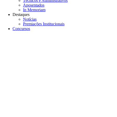
Técnicos e Administrativos
Aposentados
In Memoriam
Destaques
Notícias
Premiações Institucionais
Concursos
Menu