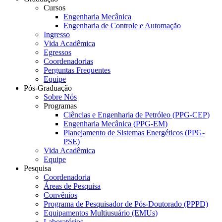
Cursos
Engenharia Mecânica
Engenharia de Controle e Automação
Ingresso
Vida Acadêmica
Egressos
Coordenadorias
Perguntas Frequentes
Equipe
Pós-Graduação
Sobre Nós
Programas
Ciências e Engenharia de Petróleo (PPG-CEP)
Engenharia Mecânica (PPG-EM)
Planejamento de Sistemas Energéticos (PPG-
PSE)
Vida Acadêmica
Equipe
Pesquisa
Coordenadoria
Áreas de Pesquisa
Convênios
Programa de Pesquisador de Pós-Doutorado (PPPD)
Equipamentos Multiusuário (EMUs)
Laboratórios