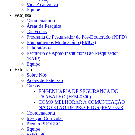
Vida Acadêmica
Equipe
Pesquisa
Coordenadoria
Áreas de Pesquisa
Convênios
Programa de Pesquisador de Pós-Doutorado (PPPD)
Equipamentos Multiusuário (EMUs)
Laboratórios
Escritório de Apoio Institucional ao Pesquisador
(EAIP)
Equipe
Extensão
Sobre Nós
Ações de Extensão
Cursos
ENGENHARIA DE SEGURANÇA DO
TRABALHO (FEM-0300)
COMO MELHORAR A COMUNICAÇÃO
NA GESTÃO DE PROJETOS (FEM-0723)
Coordenadoria
Inserção Curricular
Premio PROEEC
Equipe
ExtECult