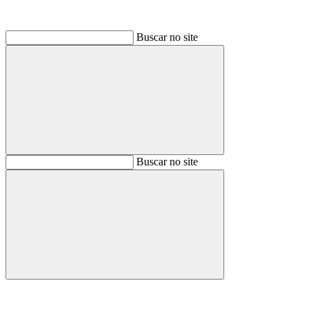
Buscar no site
Buscar
Buscar no site
Buscar
Aumentar fonte