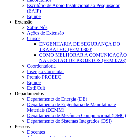
Escritório de Apoio Institucional ao Pesquisador
(EAIP)
Equipe
Extensão
Sobre Nós
Ações de Extensão
Cursos
ENGENHARIA DE SEGURANÇA DO
TRABALHO (FEM-0300)
COMO MELHORAR A COMUNICAÇÃO
NA GESTÃO DE PROJETOS (FEM-0723)
Coordenadoria
Inserção Curricular
Premio PROEEC
Equipe
ExtECult
Departamentos
Departamento de Energia (DE)
Departamento de Engenharia de Manufatura e
Materiais (DEMM)
Departamento de Mecânica Computacional (DMC)
Departamento de Sistemas Integrados (DSI)
Pessoas
Docentes