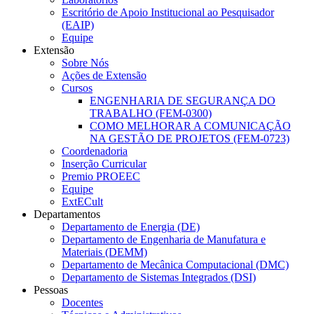
Escritório de Apoio Institucional ao Pesquisador
(EAIP)
Equipe
Extensão
Sobre Nós
Ações de Extensão
Cursos
ENGENHARIA DE SEGURANÇA DO
TRABALHO (FEM-0300)
COMO MELHORAR A COMUNICAÇÃO
NA GESTÃO DE PROJETOS (FEM-0723)
Coordenadoria
Inserção Curricular
Premio PROEEC
Equipe
ExtECult
Departamentos
Departamento de Energia (DE)
Departamento de Engenharia de Manufatura e
Materiais (DEMM)
Departamento de Mecânica Computacional (DMC)
Departamento de Sistemas Integrados (DSI)
Pessoas
Docentes