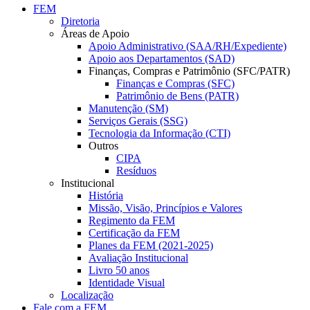
FEM
Diretoria
Áreas de Apoio
Apoio Administrativo (SAA/RH/Expediente)
Apoio aos Departamentos (SAD)
Finanças, Compras e Patrimônio (SFC/PATR)
Finanças e Compras (SFC)
Patrimônio de Bens (PATR)
Manutenção (SM)
Serviços Gerais (SSG)
Tecnologia da Informação (CTI)
Outros
CIPA
Resíduos
Institucional
História
Missão, Visão, Princípios e Valores
Regimento da FEM
Certificação da FEM
Planes da FEM (2021-2025)
Avaliação Institucional
Livro 50 anos
Identidade Visual
Localização
Fale com a FEM