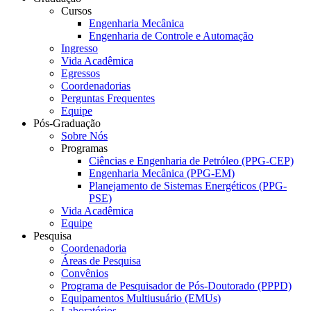
Cursos
Engenharia Mecânica
Engenharia de Controle e Automação
Ingresso
Vida Acadêmica
Egressos
Coordenadorias
Perguntas Frequentes
Equipe
Pós-Graduação
Sobre Nós
Programas
Ciências e Engenharia de Petróleo (PPG-CEP)
Engenharia Mecânica (PPG-EM)
Planejamento de Sistemas Energéticos (PPG-
PSE)
Vida Acadêmica
Equipe
Pesquisa
Coordenadoria
Áreas de Pesquisa
Convênios
Programa de Pesquisador de Pós-Doutorado (PPPD)
Equipamentos Multiusuário (EMUs)
Laboratórios