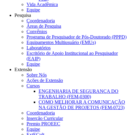
Vida Acadêmica
Equipe
Pesquisa
Coordenadoria
Áreas de Pesquisa
Convênios
Programa de Pesquisador de Pós-Doutorado (PPPD)
Equipamentos Multiusuário (EMUs)
Laboratórios
Escritório de Apoio Institucional ao Pesquisador
(EAIP)
Equipe
Extensão
Sobre Nós
Ações de Extensão
Cursos
ENGENHARIA DE SEGURANÇA DO
TRABALHO (FEM-0300)
COMO MELHORAR A COMUNICAÇÃO
NA GESTÃO DE PROJETOS (FEM-0723)
Coordenadoria
Inserção Curricular
Premio PROEEC
Equipe
ExtECult