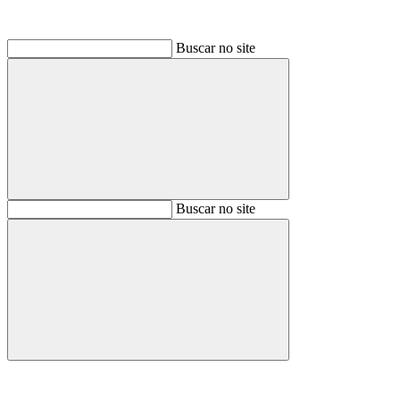
Buscar no site
Buscar
Buscar no site
Buscar
Aumentar fonte