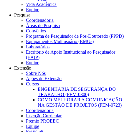
Vida Acadêmica
Equipe
Pesquisa
Coordenadoria
Áreas de Pesquisa
Convênios
Programa de Pesquisador de Pós-Doutorado (PPPD)
Equipamentos Multiusuário (EMUs)
Laboratórios
Escritório de Apoio Institucional ao Pesquisador
(EAIP)
Equipe
Extensão
Sobre Nós
Ações de Extensão
Cursos
ENGENHARIA DE SEGURANÇA DO
TRABALHO (FEM-0300)
COMO MELHORAR A COMUNICAÇÃO
NA GESTÃO DE PROJETOS (FEM-0723)
Coordenadoria
Inserção Curricular
Premio PROEEC
Equipe
ExtECult