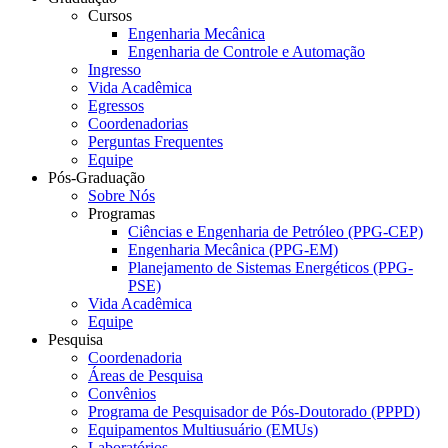
Cursos
Engenharia Mecânica
Engenharia de Controle e Automação
Ingresso
Vida Acadêmica
Egressos
Coordenadorias
Perguntas Frequentes
Equipe
Pós-Graduação
Sobre Nós
Programas
Ciências e Engenharia de Petróleo (PPG-CEP)
Engenharia Mecânica (PPG-EM)
Planejamento de Sistemas Energéticos (PPG-
PSE)
Vida Acadêmica
Equipe
Pesquisa
Coordenadoria
Áreas de Pesquisa
Convênios
Programa de Pesquisador de Pós-Doutorado (PPPD)
Equipamentos Multiusuário (EMUs)
Laboratórios