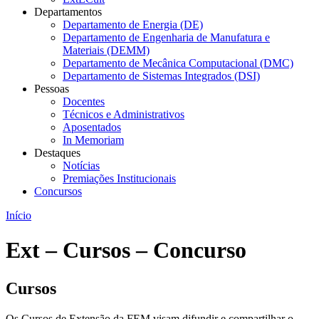
Departamentos
Departamento de Energia (DE)
Departamento de Engenharia de Manufatura e
Materiais (DEMM)
Departamento de Mecânica Computacional (DMC)
Departamento de Sistemas Integrados (DSI)
Pessoas
Docentes
Técnicos e Administrativos
Aposentados
In Memoriam
Destaques
Notícias
Premiações Institucionais
Concursos
Início
Ext – Cursos – Concurso
Cursos
Os Cursos de Extensão da FEM visam difundir e compartilhar o