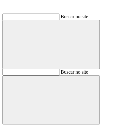
Buscar no site
Buscar
Buscar no site
Buscar
Aumentar fonte