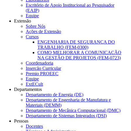
Escritório de Apoio Institucional ao Pesquisador
(EAIP)
Equipe
Extensão
Sobre Nós
Ações de Extensão
Cursos
ENGENHARIA DE SEGURANÇA DO
TRABALHO (FEM-0300)
COMO MELHORAR A COMUNICAÇÃO
NA GESTÃO DE PROJETOS (FEM-0723)
Coordenadoria
Inserção Curricular
Premio PROEEC
Equipe
ExtECult
Departamentos
Departamento de Energia (DE)
Departamento de Engenharia de Manufatura e
Materiais (DEMM)
Departamento de Mecânica Computacional (DMC)
Departamento de Sistemas Integrados (DSI)
Pessoas
Docentes