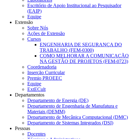
Escritório de Apoio Institucional ao Pesquisador
(EAIP)
Equipe
Extensão
Sobre Nós
Ações de Extensão
Cursos
ENGENHARIA DE SEGURANÇA DO
TRABALHO (FEM-0300)
COMO MELHORAR A COMUNICAÇÃO
NA GESTÃO DE PROJETOS (FEM-0723)
Coordenadoria
Inserção Curricular
Premio PROEEC
Equipe
ExtECult
Departamentos
Departamento de Energia (DE)
Departamento de Engenharia de Manufatura e
Materiais (DEMM)
Departamento de Mecânica Computacional (DMC)
Departamento de Sistemas Integrados (DSI)
Pessoas
Docentes