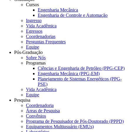
Cursos
Engenharia Mecânica
Engenharia de Controle e Automação
Ingresso
Vida Acadêmica
Egressos
Coordenadorias
Perguntas Frequentes
Equipe
Pós-Graduação
Sobre Nós
Programas
Ciências e Engenharia de Petróleo (PPG-CEP)
Engenharia Mecânica (PPG-EM)
Planejamento de Sistemas Energéticos (PPG-
PSE)
Vida Acadêmica
Equipe
Pesquisa
Coordenadoria
Áreas de Pesquisa
Convênios
Programa de Pesquisador de Pós-Doutorado (PPPD)
Equipamentos Multiusuário (EMUs)
Laboratórios