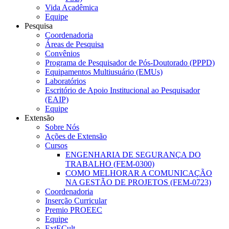
Vida Acadêmica
Equipe
Pesquisa
Coordenadoria
Áreas de Pesquisa
Convênios
Programa de Pesquisador de Pós-Doutorado (PPPD)
Equipamentos Multiusuário (EMUs)
Laboratórios
Escritório de Apoio Institucional ao Pesquisador
(EAIP)
Equipe
Extensão
Sobre Nós
Ações de Extensão
Cursos
ENGENHARIA DE SEGURANÇA DO
TRABALHO (FEM-0300)
COMO MELHORAR A COMUNICAÇÃO
NA GESTÃO DE PROJETOS (FEM-0723)
Coordenadoria
Inserção Curricular
Premio PROEEC
Equipe
ExtECult