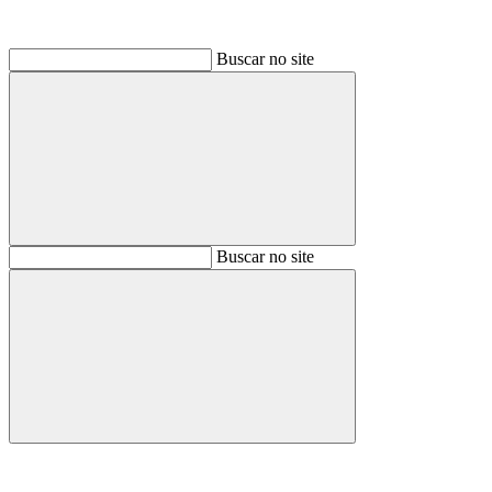
Buscar no site
Buscar
Buscar no site
Buscar
Aumentar fonte