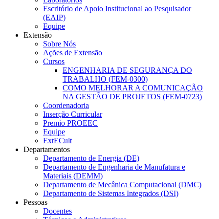
Escritório de Apoio Institucional ao Pesquisador
(EAIP)
Equipe
Extensão
Sobre Nós
Ações de Extensão
Cursos
ENGENHARIA DE SEGURANÇA DO
TRABALHO (FEM-0300)
COMO MELHORAR A COMUNICAÇÃO
NA GESTÃO DE PROJETOS (FEM-0723)
Coordenadoria
Inserção Curricular
Premio PROEEC
Equipe
ExtECult
Departamentos
Departamento de Energia (DE)
Departamento de Engenharia de Manufatura e
Materiais (DEMM)
Departamento de Mecânica Computacional (DMC)
Departamento de Sistemas Integrados (DSI)
Pessoas
Docentes