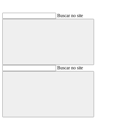
Buscar no site
Buscar
Buscar no site
Buscar
Aumentar fonte