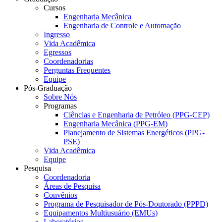
Cursos
Engenharia Mecânica
Engenharia de Controle e Automação
Ingresso
Vida Acadêmica
Egressos
Coordenadorias
Perguntas Frequentes
Equipe
Pós-Graduação
Sobre Nós
Programas
Ciências e Engenharia de Petróleo (PPG-CEP)
Engenharia Mecânica (PPG-EM)
Planejamento de Sistemas Energéticos (PPG-
PSE)
Vida Acadêmica
Equipe
Pesquisa
Coordenadoria
Áreas de Pesquisa
Convênios
Programa de Pesquisador de Pós-Doutorado (PPPD)
Equipamentos Multiusuário (EMUs)
Laboratórios