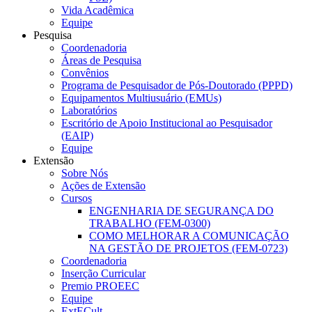
Vida Acadêmica
Equipe
Pesquisa
Coordenadoria
Áreas de Pesquisa
Convênios
Programa de Pesquisador de Pós-Doutorado (PPPD)
Equipamentos Multiusuário (EMUs)
Laboratórios
Escritório de Apoio Institucional ao Pesquisador
(EAIP)
Equipe
Extensão
Sobre Nós
Ações de Extensão
Cursos
ENGENHARIA DE SEGURANÇA DO
TRABALHO (FEM-0300)
COMO MELHORAR A COMUNICAÇÃO
NA GESTÃO DE PROJETOS (FEM-0723)
Coordenadoria
Inserção Curricular
Premio PROEEC
Equipe
ExtECult