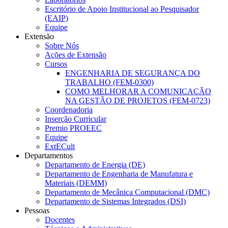
Escritório de Apoio Institucional ao Pesquisador
(EAIP)
Equipe
Extensão
Sobre Nós
Ações de Extensão
Cursos
ENGENHARIA DE SEGURANÇA DO
TRABALHO (FEM-0300)
COMO MELHORAR A COMUNICAÇÃO
NA GESTÃO DE PROJETOS (FEM-0723)
Coordenadoria
Inserção Curricular
Premio PROEEC
Equipe
ExtECult
Departamentos
Departamento de Energia (DE)
Departamento de Engenharia de Manufatura e
Materiais (DEMM)
Departamento de Mecânica Computacional (DMC)
Departamento de Sistemas Integrados (DSI)
Pessoas
Docentes