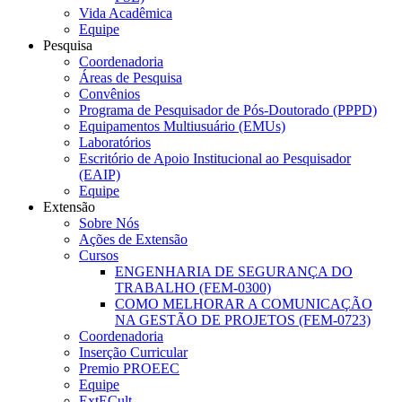
Vida Acadêmica
Equipe
Pesquisa
Coordenadoria
Áreas de Pesquisa
Convênios
Programa de Pesquisador de Pós-Doutorado (PPPD)
Equipamentos Multiusuário (EMUs)
Laboratórios
Escritório de Apoio Institucional ao Pesquisador
(EAIP)
Equipe
Extensão
Sobre Nós
Ações de Extensão
Cursos
ENGENHARIA DE SEGURANÇA DO
TRABALHO (FEM-0300)
COMO MELHORAR A COMUNICAÇÃO
NA GESTÃO DE PROJETOS (FEM-0723)
Coordenadoria
Inserção Curricular
Premio PROEEC
Equipe
ExtECult