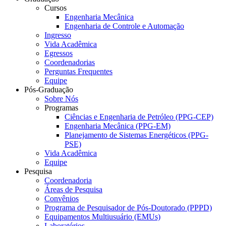
Cursos
Engenharia Mecânica
Engenharia de Controle e Automação
Ingresso
Vida Acadêmica
Egressos
Coordenadorias
Perguntas Frequentes
Equipe
Pós-Graduação
Sobre Nós
Programas
Ciências e Engenharia de Petróleo (PPG-CEP)
Engenharia Mecânica (PPG-EM)
Planejamento de Sistemas Energéticos (PPG-
PSE)
Vida Acadêmica
Equipe
Pesquisa
Coordenadoria
Áreas de Pesquisa
Convênios
Programa de Pesquisador de Pós-Doutorado (PPPD)
Equipamentos Multiusuário (EMUs)
Laboratórios