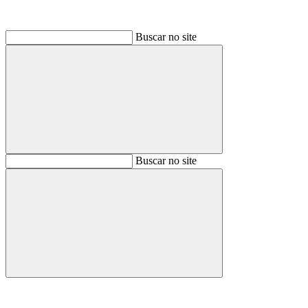
Buscar no site
Buscar
Buscar no site
Buscar
Aumentar fonte