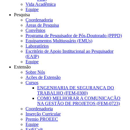
Vida Acadêmica
Equipe
Pesquisa
Coordenadoria
Áreas de Pesquisa
Convênios
Programa de Pesquisador de Pós-Doutorado (PPPD)
Equipamentos Multiusuário (EMUs)
Laboratórios
Escritório de Apoio Institucional ao Pesquisador
(EAIP)
Equipe
Extensão
Sobre Nós
Ações de Extensão
Cursos
ENGENHARIA DE SEGURANÇA DO
TRABALHO (FEM-0300)
COMO MELHORAR A COMUNICAÇÃO
NA GESTÃO DE PROJETOS (FEM-0723)
Coordenadoria
Inserção Curricular
Premio PROEEC
Equipe
ExtECult