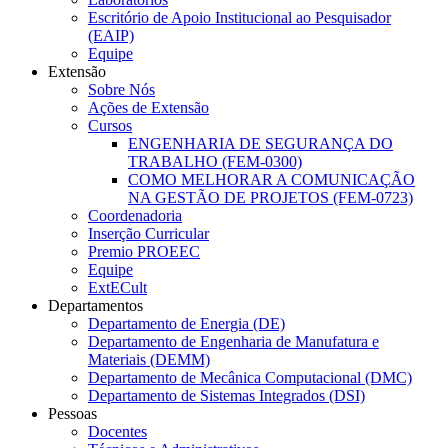
Escritório de Apoio Institucional ao Pesquisador
(EAIP)
Equipe
Extensão
Sobre Nós
Ações de Extensão
Cursos
ENGENHARIA DE SEGURANÇA DO
TRABALHO (FEM-0300)
COMO MELHORAR A COMUNICAÇÃO
NA GESTÃO DE PROJETOS (FEM-0723)
Coordenadoria
Inserção Curricular
Premio PROEEC
Equipe
ExtECult
Departamentos
Departamento de Energia (DE)
Departamento de Engenharia de Manufatura e
Materiais (DEMM)
Departamento de Mecânica Computacional (DMC)
Departamento de Sistemas Integrados (DSI)
Pessoas
Docentes