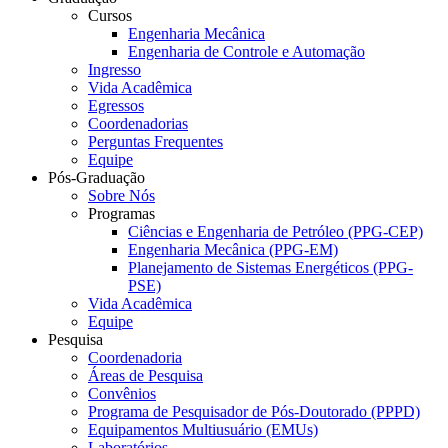
Cursos
Engenharia Mecânica
Engenharia de Controle e Automação
Ingresso
Vida Acadêmica
Egressos
Coordenadorias
Perguntas Frequentes
Equipe
Pós-Graduação
Sobre Nós
Programas
Ciências e Engenharia de Petróleo (PPG-CEP)
Engenharia Mecânica (PPG-EM)
Planejamento de Sistemas Energéticos (PPG-
PSE)
Vida Acadêmica
Equipe
Pesquisa
Coordenadoria
Áreas de Pesquisa
Convênios
Programa de Pesquisador de Pós-Doutorado (PPPD)
Equipamentos Multiusuário (EMUs)
Laboratórios