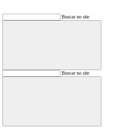
Buscar no site
Buscar
Buscar no site
Buscar
Aumentar fonte