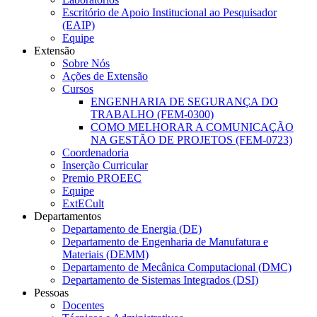
Escritório de Apoio Institucional ao Pesquisador
(EAIP)
Equipe
Extensão
Sobre Nós
Ações de Extensão
Cursos
ENGENHARIA DE SEGURANÇA DO
TRABALHO (FEM-0300)
COMO MELHORAR A COMUNICAÇÃO
NA GESTÃO DE PROJETOS (FEM-0723)
Coordenadoria
Inserção Curricular
Premio PROEEC
Equipe
ExtECult
Departamentos
Departamento de Energia (DE)
Departamento de Engenharia de Manufatura e
Materiais (DEMM)
Departamento de Mecânica Computacional (DMC)
Departamento de Sistemas Integrados (DSI)
Pessoas
Docentes