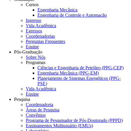
Cursos
Engenharia Mecânica
Engenharia de Controle e Automação
Ingresso
Vida Acadêmica
Egressos
Coordenadorias
Perguntas Frequentes
Equipe
Pós-Graduação
Sobre Nós
Programas
Ciências e Engenharia de Petróleo (PPG-CEP)
Engenharia Mecânica (PPG-EM)
Planejamento de Sistemas Energéticos (PPG-
PSE)
Vida Acadêmica
Equipe
Pesquisa
Coordenadoria
Áreas de Pesquisa
Convênios
Programa de Pesquisador de Pós-Doutorado (PPPD)
Equipamentos Multiusuário (EMUs)
Laboratórios