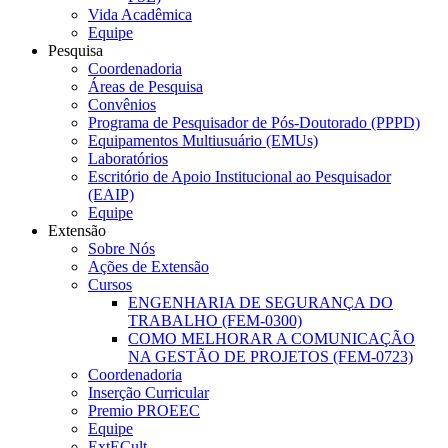
Vida Acadêmica
Equipe
Pesquisa
Coordenadoria
Áreas de Pesquisa
Convênios
Programa de Pesquisador de Pós-Doutorado (PPPD)
Equipamentos Multiusuário (EMUs)
Laboratórios
Escritório de Apoio Institucional ao Pesquisador
(EAIP)
Equipe
Extensão
Sobre Nós
Ações de Extensão
Cursos
ENGENHARIA DE SEGURANÇA DO
TRABALHO (FEM-0300)
COMO MELHORAR A COMUNICAÇÃO
NA GESTÃO DE PROJETOS (FEM-0723)
Coordenadoria
Inserção Curricular
Premio PROEEC
Equipe
ExtECult