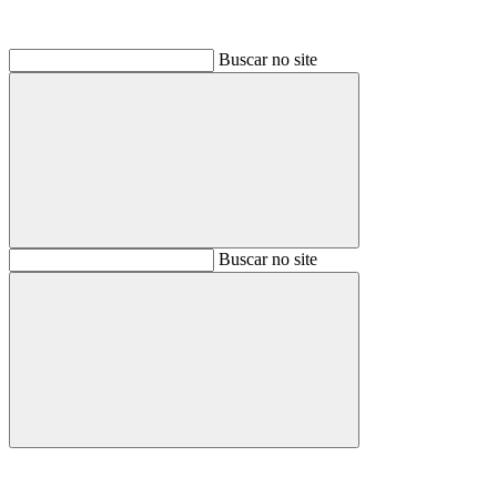
Buscar no site
Buscar
Buscar no site
Buscar
Aumentar fonte