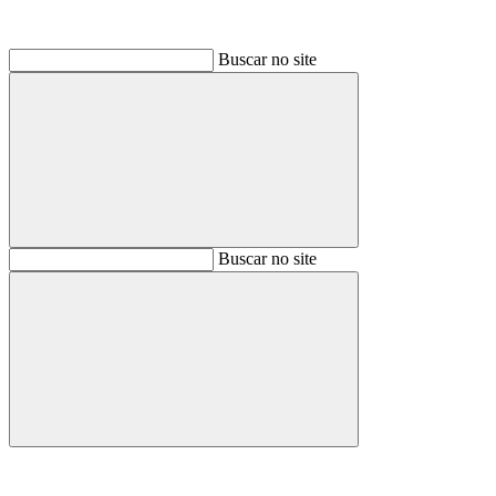
Buscar no site
Buscar
Buscar no site
Buscar
Aumentar fonte