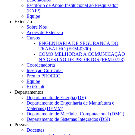
Escritório de Apoio Institucional ao Pesquisador
(EAIP)
Equipe
Extensão
Sobre Nós
Ações de Extensão
Cursos
ENGENHARIA DE SEGURANÇA DO
TRABALHO (FEM-0300)
COMO MELHORAR A COMUNICAÇÃO
NA GESTÃO DE PROJETOS (FEM-0723)
Coordenadoria
Inserção Curricular
Premio PROEEC
Equipe
ExtECult
Departamentos
Departamento de Energia (DE)
Departamento de Engenharia de Manufatura e
Materiais (DEMM)
Departamento de Mecânica Computacional (DMC)
Departamento de Sistemas Integrados (DSI)
Pessoas
Docentes