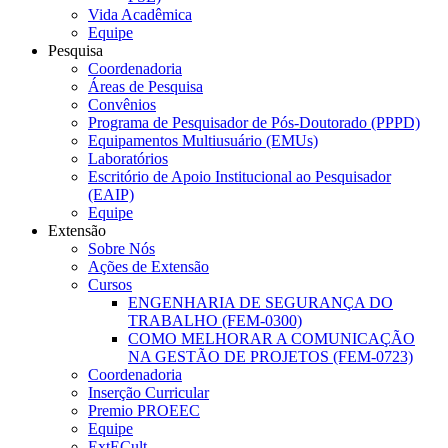
Vida Acadêmica
Equipe
Pesquisa
Coordenadoria
Áreas de Pesquisa
Convênios
Programa de Pesquisador de Pós-Doutorado (PPPD)
Equipamentos Multiusuário (EMUs)
Laboratórios
Escritório de Apoio Institucional ao Pesquisador
(EAIP)
Equipe
Extensão
Sobre Nós
Ações de Extensão
Cursos
ENGENHARIA DE SEGURANÇA DO
TRABALHO (FEM-0300)
COMO MELHORAR A COMUNICAÇÃO
NA GESTÃO DE PROJETOS (FEM-0723)
Coordenadoria
Inserção Curricular
Premio PROEEC
Equipe
ExtECult