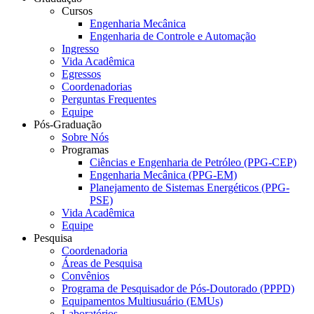
Cursos
Engenharia Mecânica
Engenharia de Controle e Automação
Ingresso
Vida Acadêmica
Egressos
Coordenadorias
Perguntas Frequentes
Equipe
Pós-Graduação
Sobre Nós
Programas
Ciências e Engenharia de Petróleo (PPG-CEP)
Engenharia Mecânica (PPG-EM)
Planejamento de Sistemas Energéticos (PPG-
PSE)
Vida Acadêmica
Equipe
Pesquisa
Coordenadoria
Áreas de Pesquisa
Convênios
Programa de Pesquisador de Pós-Doutorado (PPPD)
Equipamentos Multiusuário (EMUs)
Laboratórios