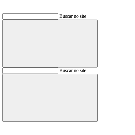
Buscar no site
Buscar
Buscar no site
Buscar
Aumentar fonte