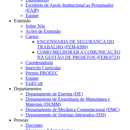
Escritório de Apoio Institucional ao Pesquisador
(EAIP)
Equipe
Extensão
Sobre Nós
Ações de Extensão
Cursos
ENGENHARIA DE SEGURANÇA DO
TRABALHO (FEM-0300)
COMO MELHORAR A COMUNICAÇÃO
NA GESTÃO DE PROJETOS (FEM-0723)
Coordenadoria
Inserção Curricular
Premio PROEEC
Equipe
ExtECult
Departamentos
Departamento de Energia (DE)
Departamento de Engenharia de Manufatura e
Materiais (DEMM)
Departamento de Mecânica Computacional (DMC)
Departamento de Sistemas Integrados (DSI)
Pessoas
Docentes