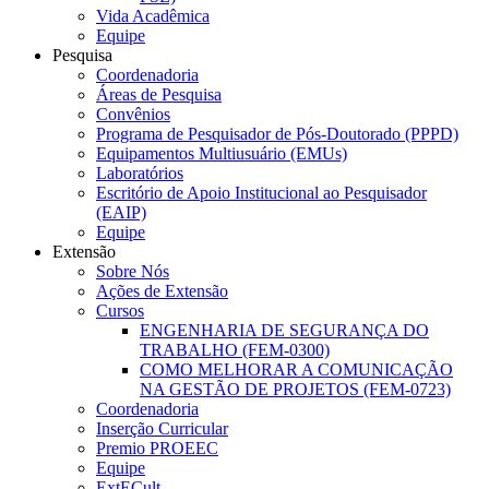
Vida Acadêmica
Equipe
Pesquisa
Coordenadoria
Áreas de Pesquisa
Convênios
Programa de Pesquisador de Pós-Doutorado (PPPD)
Equipamentos Multiusuário (EMUs)
Laboratórios
Escritório de Apoio Institucional ao Pesquisador
(EAIP)
Equipe
Extensão
Sobre Nós
Ações de Extensão
Cursos
ENGENHARIA DE SEGURANÇA DO
TRABALHO (FEM-0300)
COMO MELHORAR A COMUNICAÇÃO
NA GESTÃO DE PROJETOS (FEM-0723)
Coordenadoria
Inserção Curricular
Premio PROEEC
Equipe
ExtECult