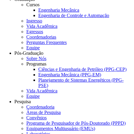
Cursos
Engenharia Mecânica
Engenharia de Controle e Automação
Ingresso
Vida Acadêmica
Egressos
Coordenadorias
Perguntas Frequentes
Equipe
Pós-Graduação
Sobre Nós
Programas
Ciências e Engenharia de Petróleo (PPG-CEP)
Engenharia Mecânica (PPG-EM)
Planejamento de Sistemas Energéticos (PPG-
PSE)
Vida Acadêmica
Equipe
Pesquisa
Coordenadoria
Áreas de Pesquisa
Convênios
Programa de Pesquisador de Pós-Doutorado (PPPD)
Equipamentos Multiusuário (EMUs)
Laboratórios