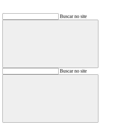
Buscar no site
Buscar
Buscar no site
Buscar
Aumentar fonte