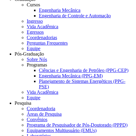
Cursos
Engenharia Mecânica
Engenharia de Controle e Automação
Ingresso
Vida Acadêmica
Egressos
Coordenadorias
Perguntas Frequentes
Equipe
Pós-Graduação
Sobre Nós
Programas
Ciências e Engenharia de Petróleo (PPG-CEP)
Engenharia Mecânica (PPG-EM)
Planejamento de Sistemas Energéticos (PPG-
PSE)
Vida Acadêmica
Equipe
Pesquisa
Coordenadoria
Áreas de Pesquisa
Convênios
Programa de Pesquisador de Pós-Doutorado (PPPD)
Equipamentos Multiusuário (EMUs)
Laboratórios