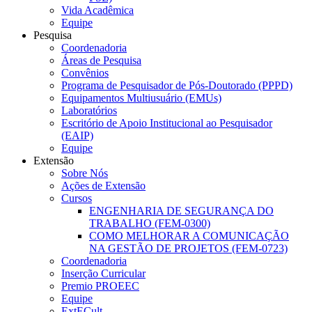
Vida Acadêmica
Equipe
Pesquisa
Coordenadoria
Áreas de Pesquisa
Convênios
Programa de Pesquisador de Pós-Doutorado (PPPD)
Equipamentos Multiusuário (EMUs)
Laboratórios
Escritório de Apoio Institucional ao Pesquisador
(EAIP)
Equipe
Extensão
Sobre Nós
Ações de Extensão
Cursos
ENGENHARIA DE SEGURANÇA DO
TRABALHO (FEM-0300)
COMO MELHORAR A COMUNICAÇÃO
NA GESTÃO DE PROJETOS (FEM-0723)
Coordenadoria
Inserção Curricular
Premio PROEEC
Equipe
ExtECult