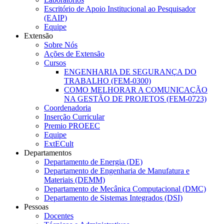
Escritório de Apoio Institucional ao Pesquisador
(EAIP)
Equipe
Extensão
Sobre Nós
Ações de Extensão
Cursos
ENGENHARIA DE SEGURANÇA DO
TRABALHO (FEM-0300)
COMO MELHORAR A COMUNICAÇÃO
NA GESTÃO DE PROJETOS (FEM-0723)
Coordenadoria
Inserção Curricular
Premio PROEEC
Equipe
ExtECult
Departamentos
Departamento de Energia (DE)
Departamento de Engenharia de Manufatura e
Materiais (DEMM)
Departamento de Mecânica Computacional (DMC)
Departamento de Sistemas Integrados (DSI)
Pessoas
Docentes