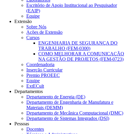
Escritório de Apoio Institucional ao Pesquisador
(EAIP)
Equipe
Extensão
Sobre Nós
Ações de Extensão
Cursos
ENGENHARIA DE SEGURANÇA DO
TRABALHO (FEM-0300)
COMO MELHORAR A COMUNICAÇÃO
NA GESTÃO DE PROJETOS (FEM-0723)
Coordenadoria
Inserção Curricular
Premio PROEEC
Equipe
ExtECult
Departamentos
Departamento de Energia (DE)
Departamento de Engenharia de Manufatura e
Materiais (DEMM)
Departamento de Mecânica Computacional (DMC)
Departamento de Sistemas Integrados (DSI)
Pessoas
Docentes