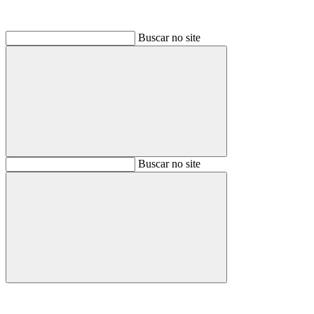
Buscar no site
Buscar
Buscar no site
Buscar
Aumentar fonte