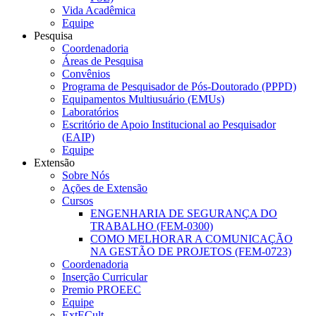
Vida Acadêmica
Equipe
Pesquisa
Coordenadoria
Áreas de Pesquisa
Convênios
Programa de Pesquisador de Pós-Doutorado (PPPD)
Equipamentos Multiusuário (EMUs)
Laboratórios
Escritório de Apoio Institucional ao Pesquisador
(EAIP)
Equipe
Extensão
Sobre Nós
Ações de Extensão
Cursos
ENGENHARIA DE SEGURANÇA DO
TRABALHO (FEM-0300)
COMO MELHORAR A COMUNICAÇÃO
NA GESTÃO DE PROJETOS (FEM-0723)
Coordenadoria
Inserção Curricular
Premio PROEEC
Equipe
ExtECult