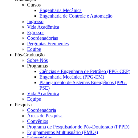
Cursos
Engenharia Mecânica
Engenharia de Controle e Automação
Ingresso
Vida Acadêmica
Egressos
Coordenadorias
Perguntas Frequentes
Equipe
Pós-Graduação
Sobre Nós
Programas
Ciências e Engenharia de Petróleo (PPG-CEP)
Engenharia Mecânica (PPG-EM)
Planejamento de Sistemas Energéticos (PPG-
PSE)
Vida Acadêmica
Equipe
Pesquisa
Coordenadoria
Áreas de Pesquisa
Convênios
Programa de Pesquisador de Pós-Doutorado (PPPD)
Equipamentos Multiusuário (EMUs)
Laboratórios