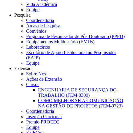
Vida Acadêmica
Equipe
Pesquisa
Coordenadoria
Áreas de Pesquisa
Convênios
Programa de Pesquisador de Pós-Doutorado (PPPD)
Equipamentos Multiusuário (EMUs)
Laboratórios
Escritório de Apoio Institucional ao Pesquisador
(EAIP)
Equipe
Extensão
Sobre Nós
Ações de Extensão
Cursos
ENGENHARIA DE SEGURANÇA DO
TRABALHO (FEM-0300)
COMO MELHORAR A COMUNICAÇÃO
NA GESTÃO DE PROJETOS (FEM-0723)
Coordenadoria
Inserção Curricular
Premio PROEEC
Equipe
ExtECult