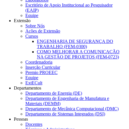
Escritório de Apoio Institucional ao Pesquisador
(EAIP)
Equipe
Extensão
Sobre Nós
Ações de Extensão
Cursos
ENGENHARIA DE SEGURANÇA DO
TRABALHO (FEM-0300)
COMO MELHORAR A COMUNICAÇÃO
NA GESTÃO DE PROJETOS (FEM-0723)
Coordenadoria
Inserção Curricular
Premio PROEEC
Equipe
ExtECult
Departamentos
Departamento de Energia (DE)
Departamento de Engenharia de Manufatura e
Materiais (DEMM)
Departamento de Mecânica Computacional (DMC)
Departamento de Sistemas Integrados (DSI)
Pessoas
Docentes