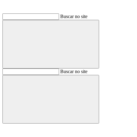
Buscar no site
Buscar
Buscar no site
Buscar
Aumentar fonte