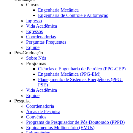
Cursos
Engenharia Mecânica
Engenharia de Controle e Automação
Ingresso
Vida Acadêmica
Egressos
Coordenadorias
Perguntas Frequentes
Equipe
Pós-Graduação
Sobre Nós
Programas
Ciências e Engenharia de Petróleo (PPG-CEP)
Engenharia Mecânica (PPG-EM)
Planejamento de Sistemas Energéticos (PPG-
PSE)
Vida Acadêmica
Equipe
Pesquisa
Coordenadoria
Áreas de Pesquisa
Convênios
Programa de Pesquisador de Pós-Doutorado (PPPD)
Equipamentos Multiusuário (EMUs)
Laboratórios