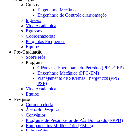
Cursos
Engenharia Mecânica
Engenharia de Controle e Automação
Ingresso
Vida Acadêmica
Egressos
Coordenadorias
Perguntas Frequentes
Equipe
Pós-Graduação
Sobre Nós
Programas
Ciências e Engenharia de Petróleo (PPG-CEP)
Engenharia Mecânica (PPG-EM)
Planejamento de Sistemas Energéticos (PPG-
PSE)
Vida Acadêmica
Equipe
Pesquisa
Coordenadoria
Áreas de Pesquisa
Convênios
Programa de Pesquisador de Pós-Doutorado (PPPD)
Equipamentos Multiusuário (EMUs)
Laboratórios