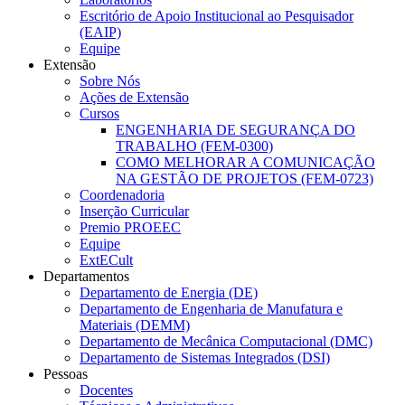
Escritório de Apoio Institucional ao Pesquisador
(EAIP)
Equipe
Extensão
Sobre Nós
Ações de Extensão
Cursos
ENGENHARIA DE SEGURANÇA DO
TRABALHO (FEM-0300)
COMO MELHORAR A COMUNICAÇÃO
NA GESTÃO DE PROJETOS (FEM-0723)
Coordenadoria
Inserção Curricular
Premio PROEEC
Equipe
ExtECult
Departamentos
Departamento de Energia (DE)
Departamento de Engenharia de Manufatura e
Materiais (DEMM)
Departamento de Mecânica Computacional (DMC)
Departamento de Sistemas Integrados (DSI)
Pessoas
Docentes