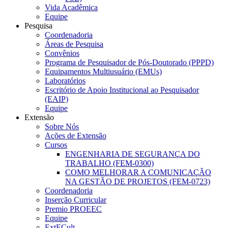
Vida Acadêmica
Equipe
Pesquisa
Coordenadoria
Áreas de Pesquisa
Convênios
Programa de Pesquisador de Pós-Doutorado (PPPD)
Equipamentos Multiusuário (EMUs)
Laboratórios
Escritório de Apoio Institucional ao Pesquisador
(EAIP)
Equipe
Extensão
Sobre Nós
Ações de Extensão
Cursos
ENGENHARIA DE SEGURANÇA DO
TRABALHO (FEM-0300)
COMO MELHORAR A COMUNICAÇÃO
NA GESTÃO DE PROJETOS (FEM-0723)
Coordenadoria
Inserção Curricular
Premio PROEEC
Equipe
ExtECult