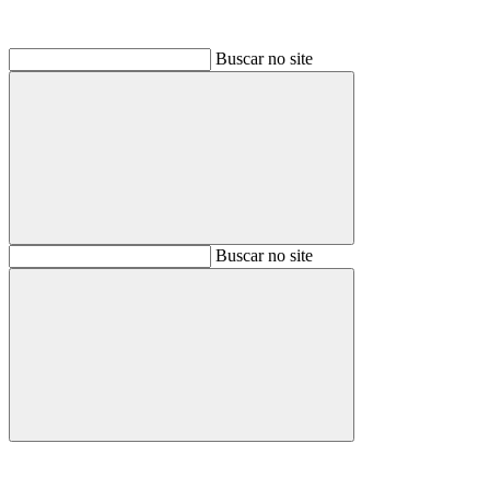
Buscar no site
Buscar
Buscar no site
Buscar
Aumentar fonte