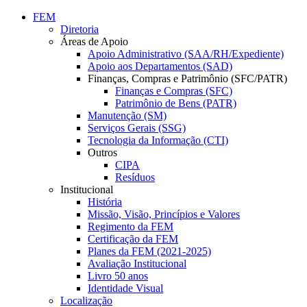
Conteúdo principal
Menu principal
Rodapé
FEM
Diretoria
Áreas de Apoio
Apoio Administrativo (SAA/RH/Expediente)
Apoio aos Departamentos (SAD)
Finanças, Compras e Patrimônio (SFC/PATR)
Finanças e Compras (SFC)
Patrimônio de Bens (PATR)
Manutenção (SM)
Serviços Gerais (SSG)
Tecnologia da Informação (CTI)
Outros
CIPA
Resíduos
Institucional
História
Missão, Visão, Princípios e Valores
Regimento da FEM
Certificação da FEM
Planes da FEM (2021-2025)
Avaliação Institucional
Livro 50 anos
Identidade Visual
Localização