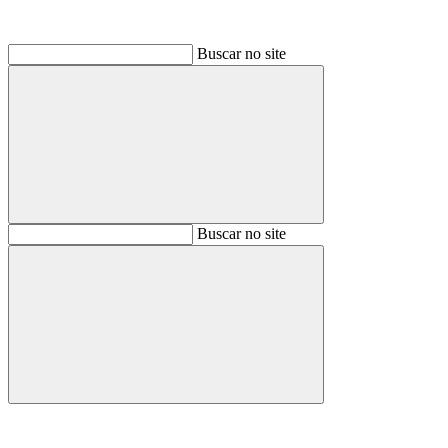
Buscar no site
Buscar
Buscar no site
Buscar
Aumentar fonte