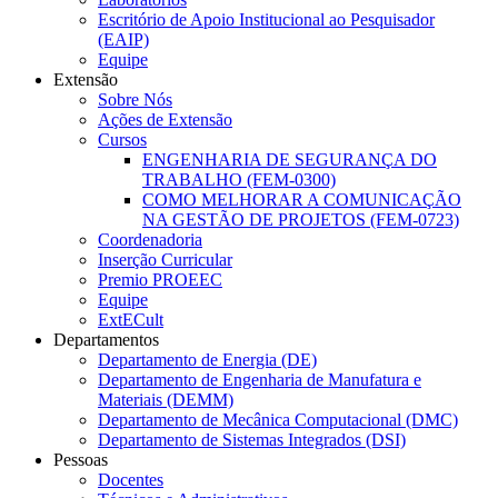
Escritório de Apoio Institucional ao Pesquisador
(EAIP)
Equipe
Extensão
Sobre Nós
Ações de Extensão
Cursos
ENGENHARIA DE SEGURANÇA DO
TRABALHO (FEM-0300)
COMO MELHORAR A COMUNICAÇÃO
NA GESTÃO DE PROJETOS (FEM-0723)
Coordenadoria
Inserção Curricular
Premio PROEEC
Equipe
ExtECult
Departamentos
Departamento de Energia (DE)
Departamento de Engenharia de Manufatura e
Materiais (DEMM)
Departamento de Mecânica Computacional (DMC)
Departamento de Sistemas Integrados (DSI)
Pessoas
Docentes