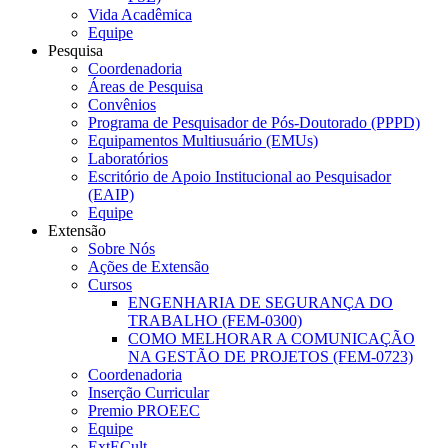
Vida Acadêmica
Equipe
Pesquisa
Coordenadoria
Áreas de Pesquisa
Convênios
Programa de Pesquisador de Pós-Doutorado (PPPD)
Equipamentos Multiusuário (EMUs)
Laboratórios
Escritório de Apoio Institucional ao Pesquisador
(EAIP)
Equipe
Extensão
Sobre Nós
Ações de Extensão
Cursos
ENGENHARIA DE SEGURANÇA DO
TRABALHO (FEM-0300)
COMO MELHORAR A COMUNICAÇÃO
NA GESTÃO DE PROJETOS (FEM-0723)
Coordenadoria
Inserção Curricular
Premio PROEEC
Equipe
ExtECult