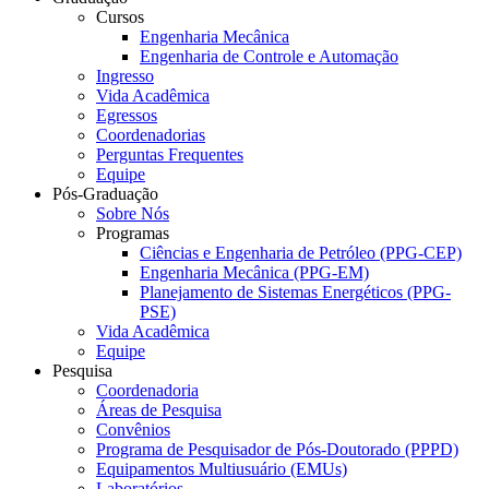
Cursos
Engenharia Mecânica
Engenharia de Controle e Automação
Ingresso
Vida Acadêmica
Egressos
Coordenadorias
Perguntas Frequentes
Equipe
Pós-Graduação
Sobre Nós
Programas
Ciências e Engenharia de Petróleo (PPG-CEP)
Engenharia Mecânica (PPG-EM)
Planejamento de Sistemas Energéticos (PPG-
PSE)
Vida Acadêmica
Equipe
Pesquisa
Coordenadoria
Áreas de Pesquisa
Convênios
Programa de Pesquisador de Pós-Doutorado (PPPD)
Equipamentos Multiusuário (EMUs)
Laboratórios