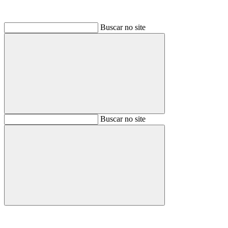
Buscar no site
Buscar
Buscar no site
Buscar
Aumentar fonte