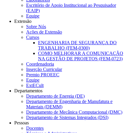
Escritório de Apoio Institucional ao Pesquisador
(EAIP)
Equipe
Extensão
Sobre Nós
Ações de Extensão
Cursos
ENGENHARIA DE SEGURANÇA DO
TRABALHO (FEM-0300)
COMO MELHORAR A COMUNICAÇÃO
NA GESTÃO DE PROJETOS (FEM-0723)
Coordenadoria
Inserção Curricular
Premio PROEEC
Equipe
ExtECult
Departamentos
Departamento de Energia (DE)
Departamento de Engenharia de Manufatura e
Materiais (DEMM)
Departamento de Mecânica Computacional (DMC)
Departamento de Sistemas Integrados (DSI)
Pessoas
Docentes