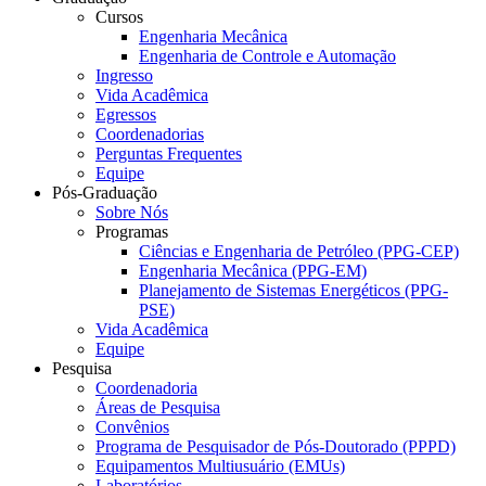
Cursos
Engenharia Mecânica
Engenharia de Controle e Automação
Ingresso
Vida Acadêmica
Egressos
Coordenadorias
Perguntas Frequentes
Equipe
Pós-Graduação
Sobre Nós
Programas
Ciências e Engenharia de Petróleo (PPG-CEP)
Engenharia Mecânica (PPG-EM)
Planejamento de Sistemas Energéticos (PPG-
PSE)
Vida Acadêmica
Equipe
Pesquisa
Coordenadoria
Áreas de Pesquisa
Convênios
Programa de Pesquisador de Pós-Doutorado (PPPD)
Equipamentos Multiusuário (EMUs)
Laboratórios