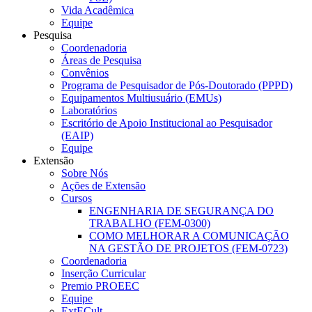
Vida Acadêmica
Equipe
Pesquisa
Coordenadoria
Áreas de Pesquisa
Convênios
Programa de Pesquisador de Pós-Doutorado (PPPD)
Equipamentos Multiusuário (EMUs)
Laboratórios
Escritório de Apoio Institucional ao Pesquisador
(EAIP)
Equipe
Extensão
Sobre Nós
Ações de Extensão
Cursos
ENGENHARIA DE SEGURANÇA DO
TRABALHO (FEM-0300)
COMO MELHORAR A COMUNICAÇÃO
NA GESTÃO DE PROJETOS (FEM-0723)
Coordenadoria
Inserção Curricular
Premio PROEEC
Equipe
ExtECult