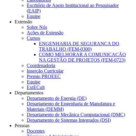
Escritório de Apoio Institucional ao Pesquisador
(EAIP)
Equipe
Extensão
Sobre Nós
Ações de Extensão
Cursos
ENGENHARIA DE SEGURANÇA DO
TRABALHO (FEM-0300)
COMO MELHORAR A COMUNICAÇÃO
NA GESTÃO DE PROJETOS (FEM-0723)
Coordenadoria
Inserção Curricular
Premio PROEEC
Equipe
ExtECult
Departamentos
Departamento de Energia (DE)
Departamento de Engenharia de Manufatura e
Materiais (DEMM)
Departamento de Mecânica Computacional (DMC)
Departamento de Sistemas Integrados (DSI)
Pessoas
Docentes