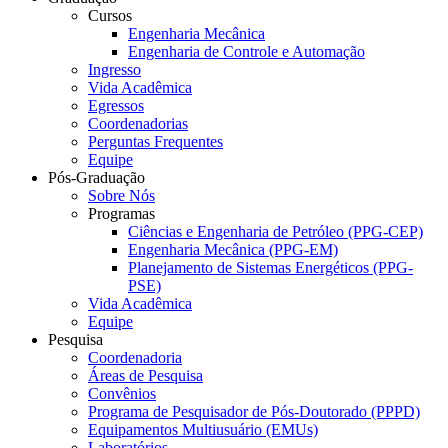
Cursos
Engenharia Mecânica
Engenharia de Controle e Automação
Ingresso
Vida Acadêmica
Egressos
Coordenadorias
Perguntas Frequentes
Equipe
Pós-Graduação
Sobre Nós
Programas
Ciências e Engenharia de Petróleo (PPG-CEP)
Engenharia Mecânica (PPG-EM)
Planejamento de Sistemas Energéticos (PPG-
PSE)
Vida Acadêmica
Equipe
Pesquisa
Coordenadoria
Áreas de Pesquisa
Convênios
Programa de Pesquisador de Pós-Doutorado (PPPD)
Equipamentos Multiusuário (EMUs)
Laboratórios