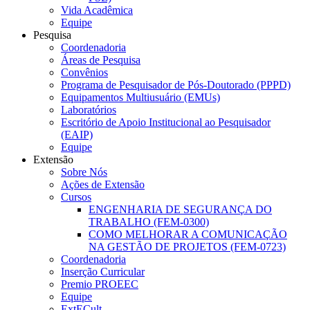
Vida Acadêmica
Equipe
Pesquisa
Coordenadoria
Áreas de Pesquisa
Convênios
Programa de Pesquisador de Pós-Doutorado (PPPD)
Equipamentos Multiusuário (EMUs)
Laboratórios
Escritório de Apoio Institucional ao Pesquisador
(EAIP)
Equipe
Extensão
Sobre Nós
Ações de Extensão
Cursos
ENGENHARIA DE SEGURANÇA DO
TRABALHO (FEM-0300)
COMO MELHORAR A COMUNICAÇÃO
NA GESTÃO DE PROJETOS (FEM-0723)
Coordenadoria
Inserção Curricular
Premio PROEEC
Equipe
ExtECult