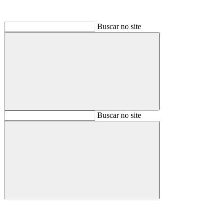
Buscar no site
Buscar
Buscar no site
Buscar
Aumentar fonte