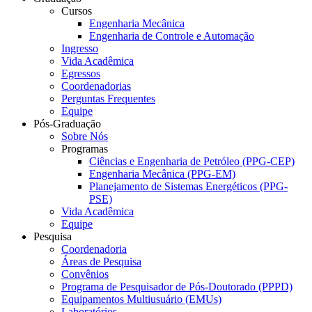
Cursos
Engenharia Mecânica
Engenharia de Controle e Automação
Ingresso
Vida Acadêmica
Egressos
Coordenadorias
Perguntas Frequentes
Equipe
Pós-Graduação
Sobre Nós
Programas
Ciências e Engenharia de Petróleo (PPG-CEP)
Engenharia Mecânica (PPG-EM)
Planejamento de Sistemas Energéticos (PPG-
PSE)
Vida Acadêmica
Equipe
Pesquisa
Coordenadoria
Áreas de Pesquisa
Convênios
Programa de Pesquisador de Pós-Doutorado (PPPD)
Equipamentos Multiusuário (EMUs)
Laboratórios