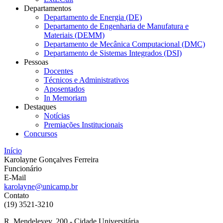
Departamentos
Departamento de Energia (DE)
Departamento de Engenharia de Manufatura e
Materiais (DEMM)
Departamento de Mecânica Computacional (DMC)
Departamento de Sistemas Integrados (DSI)
Pessoas
Docentes
Técnicos e Administrativos
Aposentados
In Memoriam
Destaques
Notícias
Premiações Institucionais
Concursos
Início
Karolayne Gonçalves Ferreira
Funcionário
E-Mail
karolayne@unicamp.br
Contato
(19) 3521-3210
R. Mendeleyev, 200 - Cidade Universitária