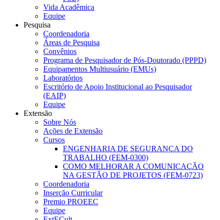
Vida Acadêmica
Equipe
Pesquisa
Coordenadoria
Áreas de Pesquisa
Convênios
Programa de Pesquisador de Pós-Doutorado (PPPD)
Equipamentos Multiusuário (EMUs)
Laboratórios
Escritório de Apoio Institucional ao Pesquisador
(EAIP)
Equipe
Extensão
Sobre Nós
Ações de Extensão
Cursos
ENGENHARIA DE SEGURANÇA DO
TRABALHO (FEM-0300)
COMO MELHORAR A COMUNICAÇÃO
NA GESTÃO DE PROJETOS (FEM-0723)
Coordenadoria
Inserção Curricular
Premio PROEEC
Equipe
ExtECult