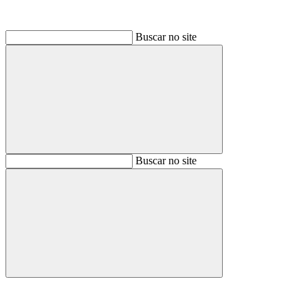
Buscar no site
Buscar
Buscar no site
Buscar
Aumentar fonte