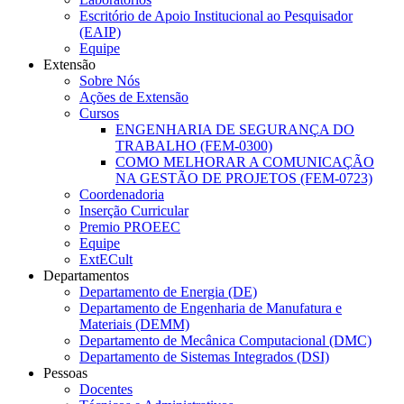
Escritório de Apoio Institucional ao Pesquisador
(EAIP)
Equipe
Extensão
Sobre Nós
Ações de Extensão
Cursos
ENGENHARIA DE SEGURANÇA DO
TRABALHO (FEM-0300)
COMO MELHORAR A COMUNICAÇÃO
NA GESTÃO DE PROJETOS (FEM-0723)
Coordenadoria
Inserção Curricular
Premio PROEEC
Equipe
ExtECult
Departamentos
Departamento de Energia (DE)
Departamento de Engenharia de Manufatura e
Materiais (DEMM)
Departamento de Mecânica Computacional (DMC)
Departamento de Sistemas Integrados (DSI)
Pessoas
Docentes