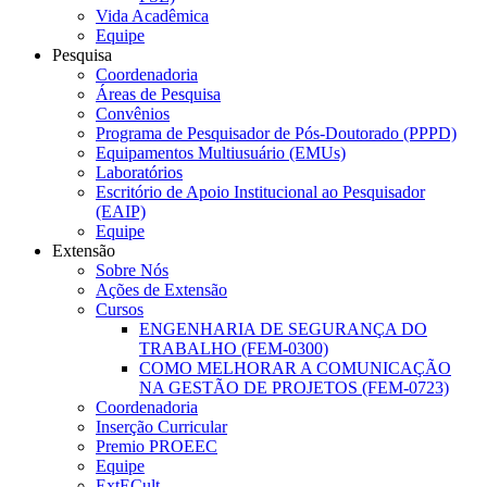
Vida Acadêmica
Equipe
Pesquisa
Coordenadoria
Áreas de Pesquisa
Convênios
Programa de Pesquisador de Pós-Doutorado (PPPD)
Equipamentos Multiusuário (EMUs)
Laboratórios
Escritório de Apoio Institucional ao Pesquisador
(EAIP)
Equipe
Extensão
Sobre Nós
Ações de Extensão
Cursos
ENGENHARIA DE SEGURANÇA DO
TRABALHO (FEM-0300)
COMO MELHORAR A COMUNICAÇÃO
NA GESTÃO DE PROJETOS (FEM-0723)
Coordenadoria
Inserção Curricular
Premio PROEEC
Equipe
ExtECult