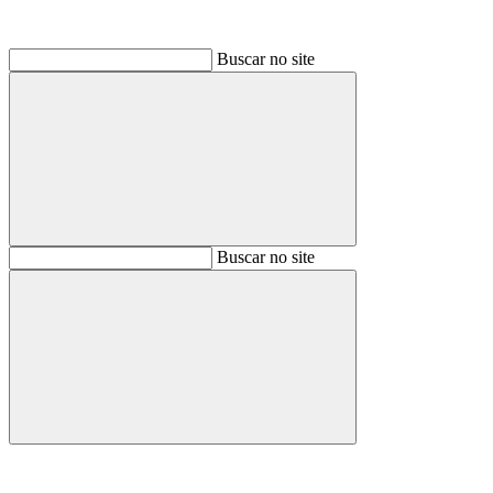
Buscar no site
Buscar
Buscar no site
Buscar
Aumentar fonte