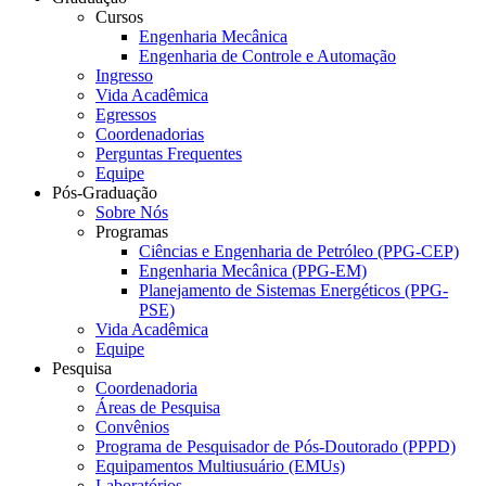
Cursos
Engenharia Mecânica
Engenharia de Controle e Automação
Ingresso
Vida Acadêmica
Egressos
Coordenadorias
Perguntas Frequentes
Equipe
Pós-Graduação
Sobre Nós
Programas
Ciências e Engenharia de Petróleo (PPG-CEP)
Engenharia Mecânica (PPG-EM)
Planejamento de Sistemas Energéticos (PPG-
PSE)
Vida Acadêmica
Equipe
Pesquisa
Coordenadoria
Áreas de Pesquisa
Convênios
Programa de Pesquisador de Pós-Doutorado (PPPD)
Equipamentos Multiusuário (EMUs)
Laboratórios