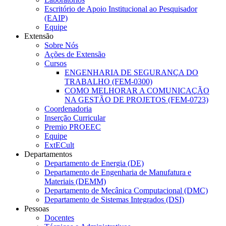
Escritório de Apoio Institucional ao Pesquisador
(EAIP)
Equipe
Extensão
Sobre Nós
Ações de Extensão
Cursos
ENGENHARIA DE SEGURANÇA DO
TRABALHO (FEM-0300)
COMO MELHORAR A COMUNICAÇÃO
NA GESTÃO DE PROJETOS (FEM-0723)
Coordenadoria
Inserção Curricular
Premio PROEEC
Equipe
ExtECult
Departamentos
Departamento de Energia (DE)
Departamento de Engenharia de Manufatura e
Materiais (DEMM)
Departamento de Mecânica Computacional (DMC)
Departamento de Sistemas Integrados (DSI)
Pessoas
Docentes