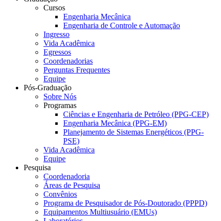
Cursos
Engenharia Mecânica
Engenharia de Controle e Automação
Ingresso
Vida Acadêmica
Egressos
Coordenadorias
Perguntas Frequentes
Equipe
Pós-Graduação
Sobre Nós
Programas
Ciências e Engenharia de Petróleo (PPG-CEP)
Engenharia Mecânica (PPG-EM)
Planejamento de Sistemas Energéticos (PPG-
PSE)
Vida Acadêmica
Equipe
Pesquisa
Coordenadoria
Áreas de Pesquisa
Convênios
Programa de Pesquisador de Pós-Doutorado (PPPD)
Equipamentos Multiusuário (EMUs)
Laboratórios