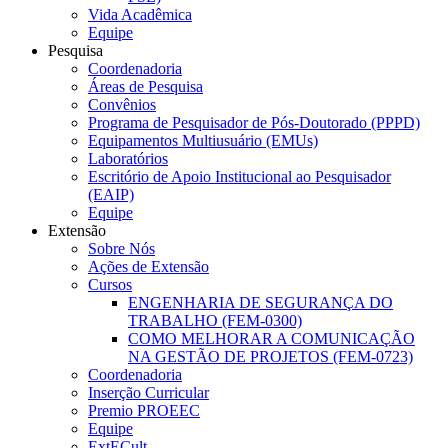
Vida Acadêmica
Equipe
Pesquisa
Coordenadoria
Áreas de Pesquisa
Convênios
Programa de Pesquisador de Pós-Doutorado (PPPD)
Equipamentos Multiusuário (EMUs)
Laboratórios
Escritório de Apoio Institucional ao Pesquisador
(EAIP)
Equipe
Extensão
Sobre Nós
Ações de Extensão
Cursos
ENGENHARIA DE SEGURANÇA DO
TRABALHO (FEM-0300)
COMO MELHORAR A COMUNICAÇÃO
NA GESTÃO DE PROJETOS (FEM-0723)
Coordenadoria
Inserção Curricular
Premio PROEEC
Equipe
ExtECult