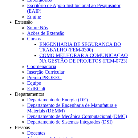
Escritório de Apoio Institucional ao Pesquisador
(EAIP)
Equipe
Extensão
Sobre Nós
Ações de Extensão
Cursos
ENGENHARIA DE SEGURANÇA DO
TRABALHO (FEM-0300)
COMO MELHORAR A COMUNICAÇÃO
NA GESTÃO DE PROJETOS (FEM-0723)
Coordenadoria
Inserção Curricular
Premio PROEEC
Equipe
ExtECult
Departamentos
Departamento de Energia (DE)
Departamento de Engenharia de Manufatura e
Materiais (DEMM)
Departamento de Mecânica Computacional (DMC)
Departamento de Sistemas Integrados (DSI)
Pessoas
Docentes