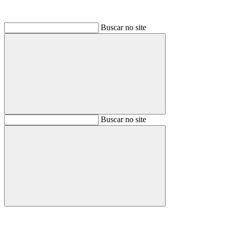
Buscar no site
Buscar
Buscar no site
Buscar
Aumentar fonte