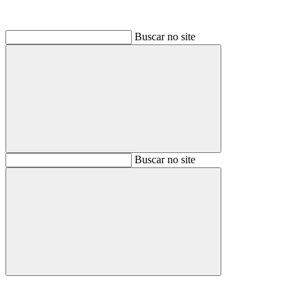
Buscar no site
Buscar
Buscar no site
Buscar
Aumentar fonte