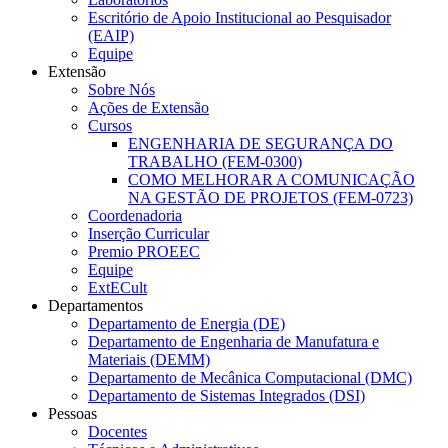
Escritório de Apoio Institucional ao Pesquisador
(EAIP)
Equipe
Extensão
Sobre Nós
Ações de Extensão
Cursos
ENGENHARIA DE SEGURANÇA DO
TRABALHO (FEM-0300)
COMO MELHORAR A COMUNICAÇÃO
NA GESTÃO DE PROJETOS (FEM-0723)
Coordenadoria
Inserção Curricular
Premio PROEEC
Equipe
ExtECult
Departamentos
Departamento de Energia (DE)
Departamento de Engenharia de Manufatura e
Materiais (DEMM)
Departamento de Mecânica Computacional (DMC)
Departamento de Sistemas Integrados (DSI)
Pessoas
Docentes