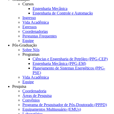
Cursos
Engenharia Mecânica
Engenharia de Controle e Automação
Ingresso
Vida Acadêmica
Egressos
Coordenadorias
Perguntas Frequentes
Equipe
Pós-Graduação
Sobre Nós
Programas
Ciências e Engenharia de Petróleo (PPG-CEP)
Engenharia Mecânica (PPG-EM)
Planejamento de Sistemas Energéticos (PPG-
PSE)
Vida Acadêmica
Equipe
Pesquisa
Coordenadoria
Áreas de Pesquisa
Convênios
Programa de Pesquisador de Pós-Doutorado (PPPD)
Equipamentos Multiusuário (EMUs)
Laboratórios