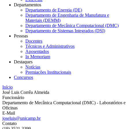
Departamentos
Departamento de Energia (DE)
Departamento de Engenharia de Manufatura e
Materiais (DEMM)
Departamento de Mecânica Computacional (DMC)
Departamento de Sistemas Integrados (DSI)
Pessoas
Docentes
Técnicos e Administrativos
Aposentados
In Memoriam
Destaques
Notícias
Premiações Institucionais
Concursos
Início
José Luis Corrêa Almeida
Funcionário
Departamento de Mecânica Computacional (DMC) - Laboratórios e
Oficinas
E-Mail
joseluis@unicamp.br
Contato
(19) 3521-3399