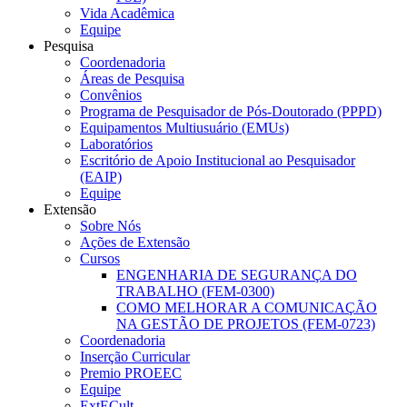
Vida Acadêmica
Equipe
Pesquisa
Coordenadoria
Áreas de Pesquisa
Convênios
Programa de Pesquisador de Pós-Doutorado (PPPD)
Equipamentos Multiusuário (EMUs)
Laboratórios
Escritório de Apoio Institucional ao Pesquisador
(EAIP)
Equipe
Extensão
Sobre Nós
Ações de Extensão
Cursos
ENGENHARIA DE SEGURANÇA DO
TRABALHO (FEM-0300)
COMO MELHORAR A COMUNICAÇÃO
NA GESTÃO DE PROJETOS (FEM-0723)
Coordenadoria
Inserção Curricular
Premio PROEEC
Equipe
ExtECult