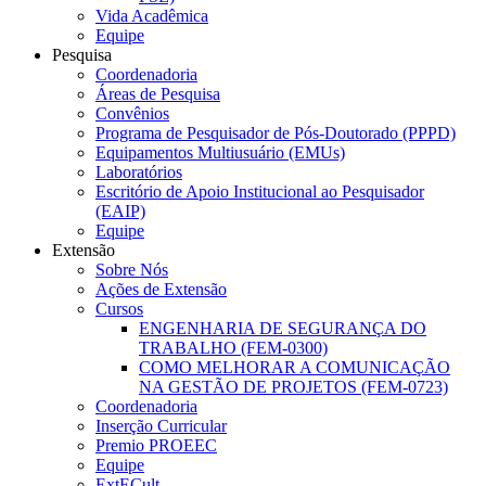
Vida Acadêmica
Equipe
Pesquisa
Coordenadoria
Áreas de Pesquisa
Convênios
Programa de Pesquisador de Pós-Doutorado (PPPD)
Equipamentos Multiusuário (EMUs)
Laboratórios
Escritório de Apoio Institucional ao Pesquisador
(EAIP)
Equipe
Extensão
Sobre Nós
Ações de Extensão
Cursos
ENGENHARIA DE SEGURANÇA DO
TRABALHO (FEM-0300)
COMO MELHORAR A COMUNICAÇÃO
NA GESTÃO DE PROJETOS (FEM-0723)
Coordenadoria
Inserção Curricular
Premio PROEEC
Equipe
ExtECult