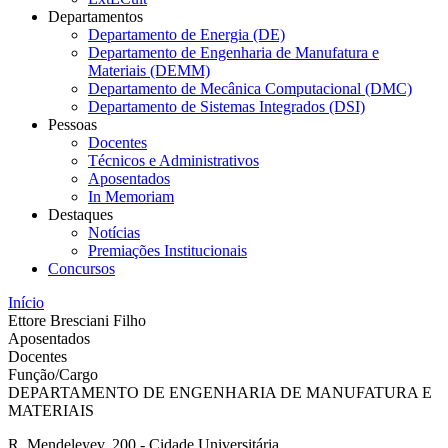
Departamentos
Departamento de Energia (DE)
Departamento de Engenharia de Manufatura e
Materiais (DEMM)
Departamento de Mecânica Computacional (DMC)
Departamento de Sistemas Integrados (DSI)
Pessoas
Docentes
Técnicos e Administrativos
Aposentados
In Memoriam
Destaques
Notícias
Premiações Institucionais
Concursos
Início
Ettore Bresciani Filho
Aposentados
Docentes
Função/Cargo
DEPARTAMENTO DE ENGENHARIA DE MANUFATURA E
MATERIAIS
R. Mendeleyev, 200 - Cidade Universitária