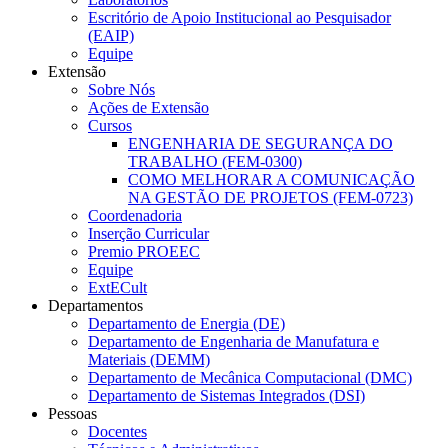
Escritório de Apoio Institucional ao Pesquisador
(EAIP)
Equipe
Extensão
Sobre Nós
Ações de Extensão
Cursos
ENGENHARIA DE SEGURANÇA DO
TRABALHO (FEM-0300)
COMO MELHORAR A COMUNICAÇÃO
NA GESTÃO DE PROJETOS (FEM-0723)
Coordenadoria
Inserção Curricular
Premio PROEEC
Equipe
ExtECult
Departamentos
Departamento de Energia (DE)
Departamento de Engenharia de Manufatura e
Materiais (DEMM)
Departamento de Mecânica Computacional (DMC)
Departamento de Sistemas Integrados (DSI)
Pessoas
Docentes