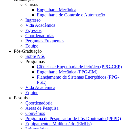
Cursos
Engenharia Mecânica
Engenharia de Controle e Automação
Ingresso
Vida Acadêmica
Egressos
Coordenadorias
Perguntas Frequentes
Equipe
Pós-Graduação
Sobre Nós
Programas
Ciências e Engenharia de Petróleo (PPG-CEP)
Engenharia Mecânica (PPG-EM)
Planejamento de Sistemas Energéticos (PPG-
PSE)
Vida Acadêmica
Equipe
Pesquisa
Coordenadoria
Áreas de Pesquisa
Convênios
Programa de Pesquisador de Pós-Doutorado (PPPD)
Equipamentos Multiusuário (EMUs)
Laboratórios