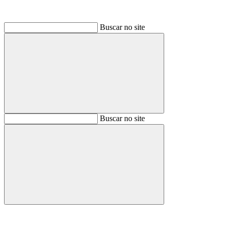
Buscar no site
Buscar
Buscar no site
Buscar
Aumentar fonte