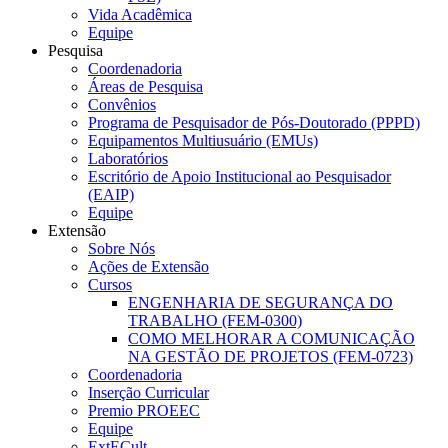
Vida Acadêmica
Equipe
Pesquisa
Coordenadoria
Áreas de Pesquisa
Convênios
Programa de Pesquisador de Pós-Doutorado (PPPD)
Equipamentos Multiusuário (EMUs)
Laboratórios
Escritório de Apoio Institucional ao Pesquisador
(EAIP)
Equipe
Extensão
Sobre Nós
Ações de Extensão
Cursos
ENGENHARIA DE SEGURANÇA DO
TRABALHO (FEM-0300)
COMO MELHORAR A COMUNICAÇÃO
NA GESTÃO DE PROJETOS (FEM-0723)
Coordenadoria
Inserção Curricular
Premio PROEEC
Equipe
ExtECult