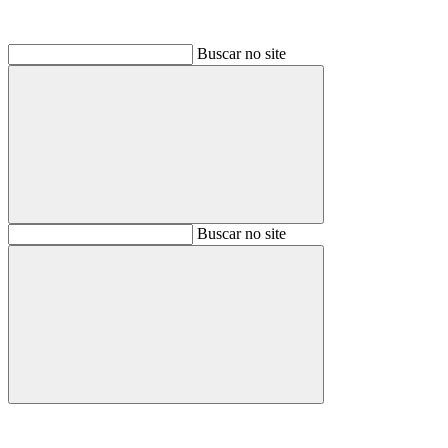
Buscar no site
Buscar
Buscar no site
Buscar
Aumentar fonte