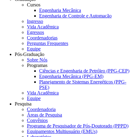
Cursos
Engenharia Mecânica
Engenharia de Controle e Automação
Ingresso
Vida Acadêmica
Egressos
Coordenadorias
Perguntas Frequentes
Equipe
Pós-Graduação
Sobre Nós
Programas
Ciências e Engenharia de Petróleo (PPG-CEP)
Engenharia Mecânica (PPG-EM)
Planejamento de Sistemas Energéticos (PPG-
PSE)
Vida Acadêmica
Equipe
Pesquisa
Coordenadoria
Áreas de Pesquisa
Convênios
Programa de Pesquisador de Pós-Doutorado (PPPD)
Equipamentos Multiusuário (EMUs)
Laboratórios