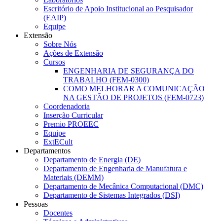
Escritório de Apoio Institucional ao Pesquisador
(EAIP)
Equipe
Extensão
Sobre Nós
Ações de Extensão
Cursos
ENGENHARIA DE SEGURANÇA DO
TRABALHO (FEM-0300)
COMO MELHORAR A COMUNICAÇÃO
NA GESTÃO DE PROJETOS (FEM-0723)
Coordenadoria
Inserção Curricular
Premio PROEEC
Equipe
ExtECult
Departamentos
Departamento de Energia (DE)
Departamento de Engenharia de Manufatura e
Materiais (DEMM)
Departamento de Mecânica Computacional (DMC)
Departamento de Sistemas Integrados (DSI)
Pessoas
Docentes