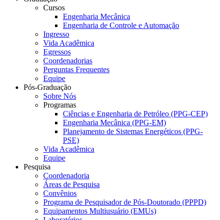
Cursos
Engenharia Mecânica
Engenharia de Controle e Automação
Ingresso
Vida Acadêmica
Egressos
Coordenadorias
Perguntas Frequentes
Equipe
Pós-Graduação
Sobre Nós
Programas
Ciências e Engenharia de Petróleo (PPG-CEP)
Engenharia Mecânica (PPG-EM)
Planejamento de Sistemas Energéticos (PPG-
PSE)
Vida Acadêmica
Equipe
Pesquisa
Coordenadoria
Áreas de Pesquisa
Convênios
Programa de Pesquisador de Pós-Doutorado (PPPD)
Equipamentos Multiusuário (EMUs)
Laboratórios