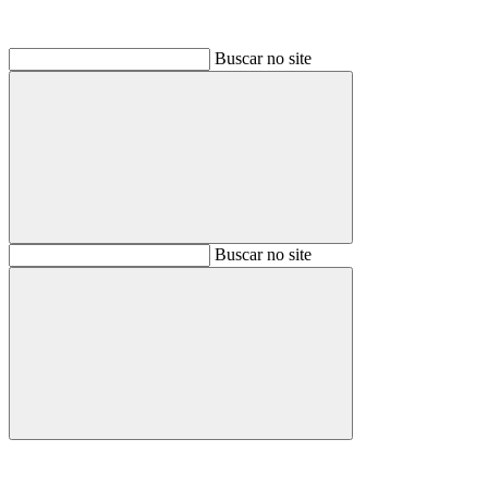
Buscar no site
Buscar
Buscar no site
Buscar
Aumentar fonte