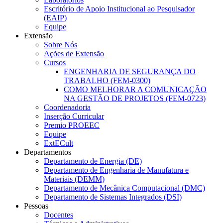
Escritório de Apoio Institucional ao Pesquisador
(EAIP)
Equipe
Extensão
Sobre Nós
Ações de Extensão
Cursos
ENGENHARIA DE SEGURANÇA DO
TRABALHO (FEM-0300)
COMO MELHORAR A COMUNICAÇÃO
NA GESTÃO DE PROJETOS (FEM-0723)
Coordenadoria
Inserção Curricular
Premio PROEEC
Equipe
ExtECult
Departamentos
Departamento de Energia (DE)
Departamento de Engenharia de Manufatura e
Materiais (DEMM)
Departamento de Mecânica Computacional (DMC)
Departamento de Sistemas Integrados (DSI)
Pessoas
Docentes