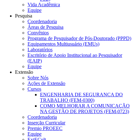
Vida Acadêmica
Equipe
Pesquisa
Coordenadoria
Áreas de Pesquisa
Convênios
Programa de Pesquisador de Pós-Doutorado (PPPD)
Equipamentos Multiusuário (EMUs)
Laboratórios
Escritório de Apoio Institucional ao Pesquisador
(EAIP)
Equipe
Extensão
Sobre Nós
Ações de Extensão
Cursos
ENGENHARIA DE SEGURANÇA DO
TRABALHO (FEM-0300)
COMO MELHORAR A COMUNICAÇÃO
NA GESTÃO DE PROJETOS (FEM-0723)
Coordenadoria
Inserção Curricular
Premio PROEEC
Equipe
ExtECult