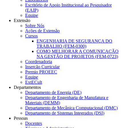
Escritório de Apoio Institucional ao Pesquisador
(EAIP)
Equipe
Extensão
Sobre Nós
Ações de Extensão
Cursos
ENGENHARIA DE SEGURANÇA DO
TRABALHO (FEM-0300)
COMO MELHORAR A COMUNICAÇÃO
NA GESTÃO DE PROJETOS (FEM-0723)
Coordenadoria
Inserção Curricular
Premio PROEEC
Equipe
ExtECult
Departamentos
Departamento de Energia (DE)
Departamento de Engenharia de Manufatura e
Materiais (DEMM)
Departamento de Mecânica Computacional (DMC)
Departamento de Sistemas Integrados (DSI)
Pessoas
Docentes