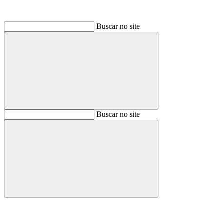
Buscar no site
Buscar
Buscar no site
Buscar
Aumentar fonte