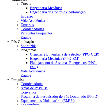
Cursos
Engenharia Mecânica
Engenharia de Controle e Automação
Ingresso
Vida Acadêmica
Egressos
Coordenadorias
Perguntas Frequentes
Equipe
Pós-Graduação
Sobre Nós
Programas
Ciências e Engenharia de Petróleo (PPG-CEP)
Engenharia Mecânica (PPG-EM)
Planejamento de Sistemas Energéticos (PPG-
PSE)
Vida Acadêmica
Equipe
Pesquisa
Coordenadoria
Áreas de Pesquisa
Convênios
Programa de Pesquisador de Pós-Doutorado (PPPD)
Equipamentos Multiusuário (EMUs)
Laboratórios