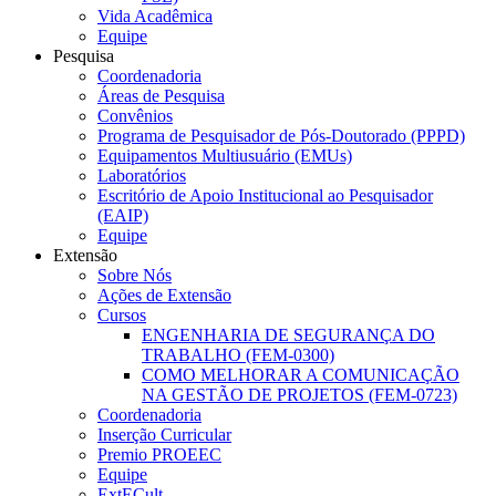
Vida Acadêmica
Equipe
Pesquisa
Coordenadoria
Áreas de Pesquisa
Convênios
Programa de Pesquisador de Pós-Doutorado (PPPD)
Equipamentos Multiusuário (EMUs)
Laboratórios
Escritório de Apoio Institucional ao Pesquisador
(EAIP)
Equipe
Extensão
Sobre Nós
Ações de Extensão
Cursos
ENGENHARIA DE SEGURANÇA DO
TRABALHO (FEM-0300)
COMO MELHORAR A COMUNICAÇÃO
NA GESTÃO DE PROJETOS (FEM-0723)
Coordenadoria
Inserção Curricular
Premio PROEEC
Equipe
ExtECult