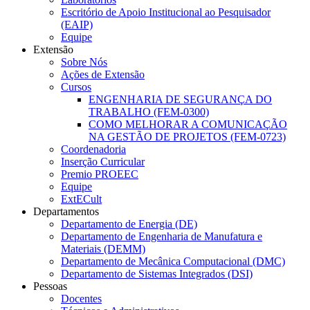
Escritório de Apoio Institucional ao Pesquisador
(EAIP)
Equipe
Extensão
Sobre Nós
Ações de Extensão
Cursos
ENGENHARIA DE SEGURANÇA DO
TRABALHO (FEM-0300)
COMO MELHORAR A COMUNICAÇÃO
NA GESTÃO DE PROJETOS (FEM-0723)
Coordenadoria
Inserção Curricular
Premio PROEEC
Equipe
ExtECult
Departamentos
Departamento de Energia (DE)
Departamento de Engenharia de Manufatura e
Materiais (DEMM)
Departamento de Mecânica Computacional (DMC)
Departamento de Sistemas Integrados (DSI)
Pessoas
Docentes