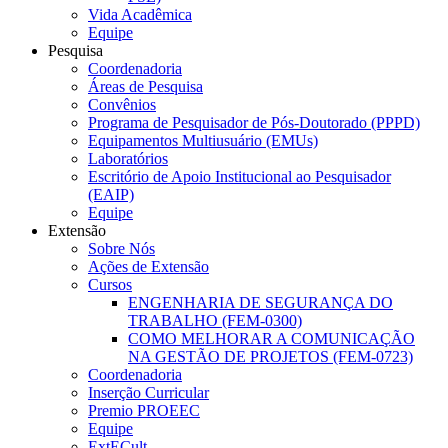
Vida Acadêmica
Equipe
Pesquisa
Coordenadoria
Áreas de Pesquisa
Convênios
Programa de Pesquisador de Pós-Doutorado (PPPD)
Equipamentos Multiusuário (EMUs)
Laboratórios
Escritório de Apoio Institucional ao Pesquisador
(EAIP)
Equipe
Extensão
Sobre Nós
Ações de Extensão
Cursos
ENGENHARIA DE SEGURANÇA DO
TRABALHO (FEM-0300)
COMO MELHORAR A COMUNICAÇÃO
NA GESTÃO DE PROJETOS (FEM-0723)
Coordenadoria
Inserção Curricular
Premio PROEEC
Equipe
ExtECult