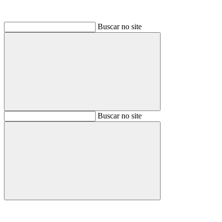
Buscar no site
Buscar
Buscar no site
Buscar
Aumentar fonte