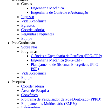
Cursos
Engenharia Mecânica
Engenharia de Controle e Automação
Ingresso
Vida Acadêmica
Egressos
Coordenadorias
Perguntas Frequentes
Equipe
Pós-Graduação
Sobre Nós
Programas
Ciências e Engenharia de Petróleo (PPG-CEP)
Engenharia Mecânica (PPG-EM)
Planejamento de Sistemas Energéticos (PPG-
PSE)
Vida Acadêmica
Equipe
Pesquisa
Coordenadoria
Áreas de Pesquisa
Convênios
Programa de Pesquisador de Pós-Doutorado (PPPD)
Equipamentos Multiusuário (EMUs)
Laboratórios