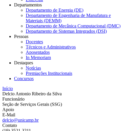
Departamentos
Departamento de Energia (DE)
Departamento de Engenharia de Manufatura e
Materiais (DEMM)
Departamento de Mecânica Computacional (DMC)
Departamento de Sistemas Integrados (DSI)
Pessoas
Docentes
Técnicos e Administrativos
Aposentados
In Memoriam
Destaques
Notícias
Premiações Institucionais
Concursos
Início
Delcio Antonio Ribeiro da Silva
Funcionário
Seção de Serviços Gerais (SSG)
Apoio
E-Mail
delcio@unicamp.br
Contato
(19) 3521-3211