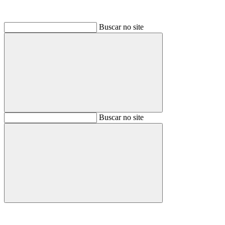
Buscar no site
Buscar
Buscar no site
Buscar
Aumentar fonte