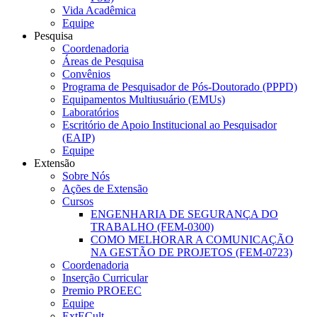
Vida Acadêmica
Equipe
Pesquisa
Coordenadoria
Áreas de Pesquisa
Convênios
Programa de Pesquisador de Pós-Doutorado (PPPD)
Equipamentos Multiusuário (EMUs)
Laboratórios
Escritório de Apoio Institucional ao Pesquisador
(EAIP)
Equipe
Extensão
Sobre Nós
Ações de Extensão
Cursos
ENGENHARIA DE SEGURANÇA DO
TRABALHO (FEM-0300)
COMO MELHORAR A COMUNICAÇÃO
NA GESTÃO DE PROJETOS (FEM-0723)
Coordenadoria
Inserção Curricular
Premio PROEEC
Equipe
ExtECult