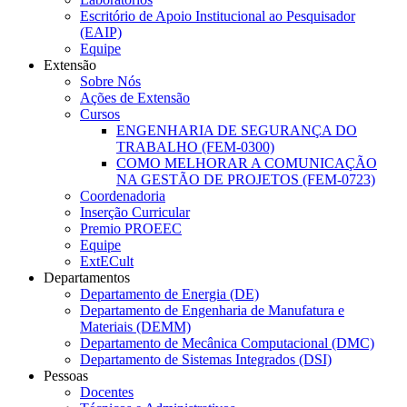
Escritório de Apoio Institucional ao Pesquisador
(EAIP)
Equipe
Extensão
Sobre Nós
Ações de Extensão
Cursos
ENGENHARIA DE SEGURANÇA DO
TRABALHO (FEM-0300)
COMO MELHORAR A COMUNICAÇÃO
NA GESTÃO DE PROJETOS (FEM-0723)
Coordenadoria
Inserção Curricular
Premio PROEEC
Equipe
ExtECult
Departamentos
Departamento de Energia (DE)
Departamento de Engenharia de Manufatura e
Materiais (DEMM)
Departamento de Mecânica Computacional (DMC)
Departamento de Sistemas Integrados (DSI)
Pessoas
Docentes