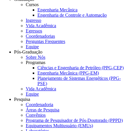
Cursos
Engenharia Mecânica
Engenharia de Controle e Automação
Ingresso
Vida Acadêmica
Egressos
Coordenadorias
Perguntas Frequentes
Equipe
Pós-Graduação
Sobre Nós
Programas
Ciências e Engenharia de Petróleo (PPG-CEP)
Engenharia Mecânica (PPG-EM)
Planejamento de Sistemas Energéticos (PPG-
PSE)
Vida Acadêmica
Equipe
Pesquisa
Coordenadoria
Áreas de Pesquisa
Convênios
Programa de Pesquisador de Pós-Doutorado (PPPD)
Equipamentos Multiusuário (EMUs)
Laboratórios