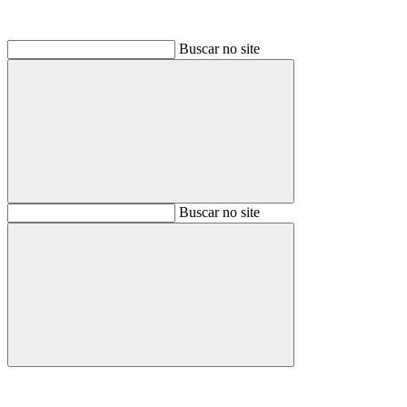
Buscar no site
Buscar
Buscar no site
Buscar
Aumentar fonte