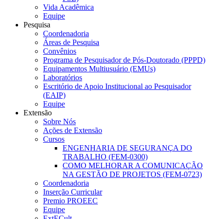
Vida Acadêmica
Equipe
Pesquisa
Coordenadoria
Áreas de Pesquisa
Convênios
Programa de Pesquisador de Pós-Doutorado (PPPD)
Equipamentos Multiusuário (EMUs)
Laboratórios
Escritório de Apoio Institucional ao Pesquisador
(EAIP)
Equipe
Extensão
Sobre Nós
Ações de Extensão
Cursos
ENGENHARIA DE SEGURANÇA DO
TRABALHO (FEM-0300)
COMO MELHORAR A COMUNICAÇÃO
NA GESTÃO DE PROJETOS (FEM-0723)
Coordenadoria
Inserção Curricular
Premio PROEEC
Equipe
ExtECult