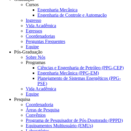
Cursos
Engenharia Mecânica
Engenharia de Controle e Automação
Ingresso
Vida Acadêmica
Egressos
Coordenadorias
Perguntas Frequentes
Equipe
Pós-Graduação
Sobre Nós
Programas
Ciências e Engenharia de Petróleo (PPG-CEP)
Engenharia Mecânica (PPG-EM)
Planejamento de Sistemas Energéticos (PPG-
PSE)
Vida Acadêmica
Equipe
Pesquisa
Coordenadoria
Áreas de Pesquisa
Convênios
Programa de Pesquisador de Pós-Doutorado (PPPD)
Equipamentos Multiusuário (EMUs)
Laboratórios