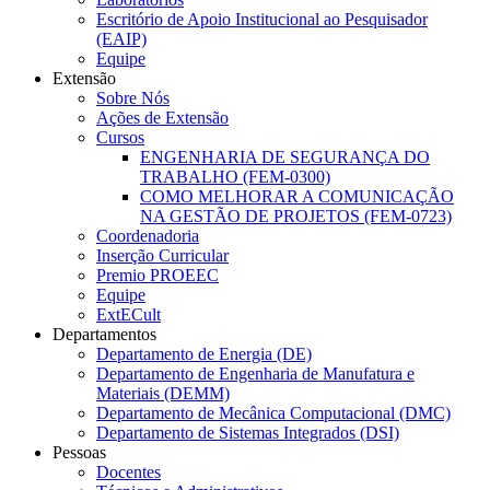
Escritório de Apoio Institucional ao Pesquisador
(EAIP)
Equipe
Extensão
Sobre Nós
Ações de Extensão
Cursos
ENGENHARIA DE SEGURANÇA DO
TRABALHO (FEM-0300)
COMO MELHORAR A COMUNICAÇÃO
NA GESTÃO DE PROJETOS (FEM-0723)
Coordenadoria
Inserção Curricular
Premio PROEEC
Equipe
ExtECult
Departamentos
Departamento de Energia (DE)
Departamento de Engenharia de Manufatura e
Materiais (DEMM)
Departamento de Mecânica Computacional (DMC)
Departamento de Sistemas Integrados (DSI)
Pessoas
Docentes