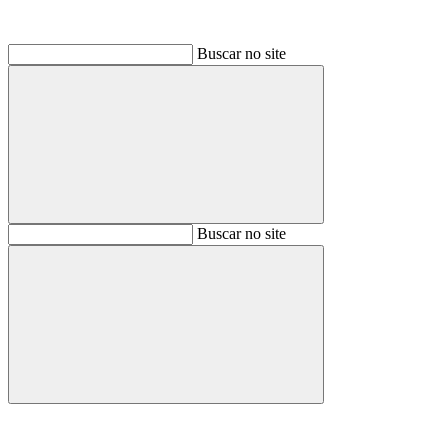
Buscar no site
Buscar
Buscar no site
Buscar
Aumentar fonte