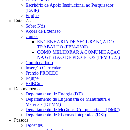
Escritório de Apoio Institucional ao Pesquisador
(EAIP)
Equipe
Extensão
Sobre Nós
Ações de Extensão
Cursos
ENGENHARIA DE SEGURANÇA DO
TRABALHO (FEM-0300)
COMO MELHORAR A COMUNICAÇÃO
NA GESTÃO DE PROJETOS (FEM-0723)
Coordenadoria
Inserção Curricular
Premio PROEEC
Equipe
ExtECult
Departamentos
Departamento de Energia (DE)
Departamento de Engenharia de Manufatura e
Materiais (DEMM)
Departamento de Mecânica Computacional (DMC)
Departamento de Sistemas Integrados (DSI)
Pessoas
Docentes