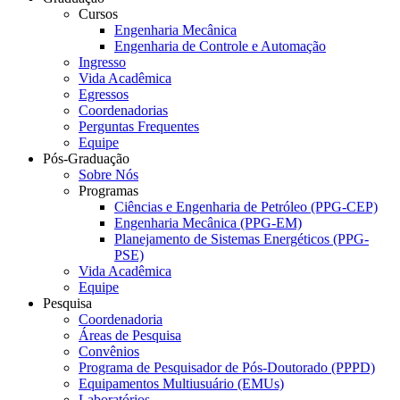
Cursos
Engenharia Mecânica
Engenharia de Controle e Automação
Ingresso
Vida Acadêmica
Egressos
Coordenadorias
Perguntas Frequentes
Equipe
Pós-Graduação
Sobre Nós
Programas
Ciências e Engenharia de Petróleo (PPG-CEP)
Engenharia Mecânica (PPG-EM)
Planejamento de Sistemas Energéticos (PPG-
PSE)
Vida Acadêmica
Equipe
Pesquisa
Coordenadoria
Áreas de Pesquisa
Convênios
Programa de Pesquisador de Pós-Doutorado (PPPD)
Equipamentos Multiusuário (EMUs)
Laboratórios