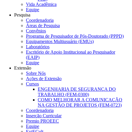
Vida Acadêmica
Equipe
Pesquisa
Coordenadoria
Áreas de Pesquisa
Convênios
Programa de Pesquisador de Pós-Doutorado (PPPD)
Equipamentos Multiusuário (EMUs)
Laboratórios
Escritório de Apoio Institucional ao Pesquisador
(EAIP)
Equipe
Extensão
Sobre Nós
Ações de Extensão
Cursos
ENGENHARIA DE SEGURANÇA DO
TRABALHO (FEM-0300)
COMO MELHORAR A COMUNICAÇÃO
NA GESTÃO DE PROJETOS (FEM-0723)
Coordenadoria
Inserção Curricular
Premio PROEEC
Equipe
ExtECult