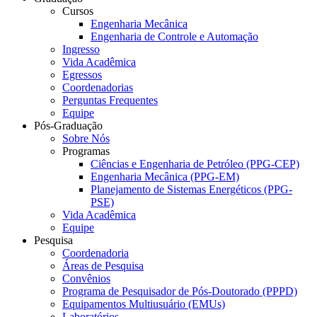
Cursos
Engenharia Mecânica
Engenharia de Controle e Automação
Ingresso
Vida Acadêmica
Egressos
Coordenadorias
Perguntas Frequentes
Equipe
Pós-Graduação
Sobre Nós
Programas
Ciências e Engenharia de Petróleo (PPG-CEP)
Engenharia Mecânica (PPG-EM)
Planejamento de Sistemas Energéticos (PPG-
PSE)
Vida Acadêmica
Equipe
Pesquisa
Coordenadoria
Áreas de Pesquisa
Convênios
Programa de Pesquisador de Pós-Doutorado (PPPD)
Equipamentos Multiusuário (EMUs)
Laboratórios