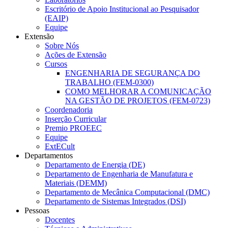
Escritório de Apoio Institucional ao Pesquisador
(EAIP)
Equipe
Extensão
Sobre Nós
Ações de Extensão
Cursos
ENGENHARIA DE SEGURANÇA DO
TRABALHO (FEM-0300)
COMO MELHORAR A COMUNICAÇÃO
NA GESTÃO DE PROJETOS (FEM-0723)
Coordenadoria
Inserção Curricular
Premio PROEEC
Equipe
ExtECult
Departamentos
Departamento de Energia (DE)
Departamento de Engenharia de Manufatura e
Materiais (DEMM)
Departamento de Mecânica Computacional (DMC)
Departamento de Sistemas Integrados (DSI)
Pessoas
Docentes