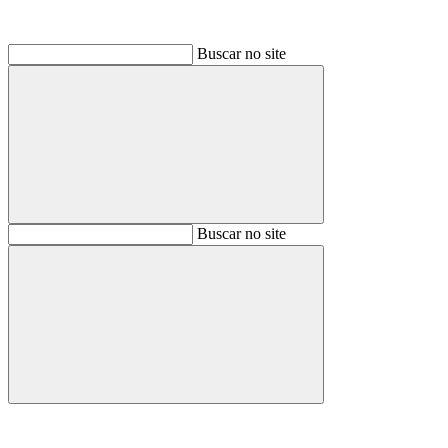
Buscar no site
Buscar
Buscar no site
Buscar
Aumentar fonte