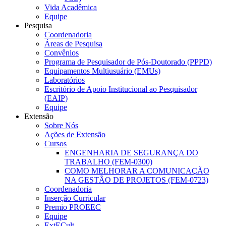
Vida Acadêmica
Equipe
Pesquisa
Coordenadoria
Áreas de Pesquisa
Convênios
Programa de Pesquisador de Pós-Doutorado (PPPD)
Equipamentos Multiusuário (EMUs)
Laboratórios
Escritório de Apoio Institucional ao Pesquisador
(EAIP)
Equipe
Extensão
Sobre Nós
Ações de Extensão
Cursos
ENGENHARIA DE SEGURANÇA DO
TRABALHO (FEM-0300)
COMO MELHORAR A COMUNICAÇÃO
NA GESTÃO DE PROJETOS (FEM-0723)
Coordenadoria
Inserção Curricular
Premio PROEEC
Equipe
ExtECult